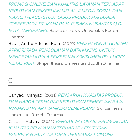
PROMOSI ONLINE, DAN KUALITAS LAYANAN TERHADAP
KEPUTUSAN PEMBELIAN MELALUI MEDIA SOSIAL DAN
MARKETPLACE (STUDI KASUS PRODUK MAHARAJA
COFFEE PADA PT. MAHARAJA PUSAKA NUSANTARA) DI
KOTA TANGERANG.
Bachelor thesis, Universitas Buddhi
Dharma.
Butar, Andre Mikhael Butar
(2022)
PENERAPAN ALGORITMA
APRIORI PADA PENGOLAHAN DATA MINING UNTUK
MENGETAHUI POLA PEMBELIAN KONSUMEN PD. LUCKY
METAL PART.
Skripsi thesis, Universitas Buddhi Dharma.
C
Cahyadi, Cahyadi
(2021)
PENGARUH KUALITAS PRODUK
DAN HARGA TERHADAP KEPUTUSAN PEMBELIAN BAJA
RINGAN DI PT ARTHANINDO CEMERLANG.
Skripsi thesis,
Universitas Buddhi Dharma.
Calistia, Melvina
(2022)
PENGARUH LOKASI, PROMOSI DAN
KUALITAS PELAYANAN TERHADAP KEPUTUSAN
PEMBELIAN PADA TIP TOP SUPERMARKET CIMONE.