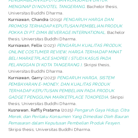
MENGINAP DI NOVOTEL TANGERANG.
Bachelor thesis,
Universitas Buddhi Dharma.
Kurniawan, Chandra
(2019)
PENGARUH HARGA DAN
PROMOSI TERHADAP KEPUTUSAN PEMBELIAN PRODUK
POKKA DI PT. DIMA BEVERAGE INTERNATIONAL.
Bachelor
thesis, Universitas Buddhi Dharma.
Kurniawan, Fellix
(2023)
PENGARUH KUALITAS PRODUK,
ONLINE COSTUMER REVIEW, HARGA TERHADAP MINAT
BELI MARKETPLACE SHOPEE ( STUDI KASUS PADA
PELANGGAN DI KOTA TANGERANG ).
Skripsi thesis,
Universitas Buddhi Dharma.
Kurniawan, Garry
(2023)
PENGARUH HARGA, SISTEM
PEMBAYARAN E-MONEY, DAN KUALITAS PRODUK
TERHADAP KEPUTUSAN PEMBELIAN PADA PRODUK
GADGET PENGGUNA MARKETPLACE TOKOPEDIA.
Skripsi
thesis, Universitas Buddhi Dharma.
Kusnawan, Raffly Pratama
(2025)
Pengaruh Gaya Hidup, Citra
Merek, dan Perilaku Konsumen Yang Dimediasi Oleh Bauran
Pemasaran dalam Keputusan Pembelian Produk Fesyen.
Skripsi thesis, Universitas Buddhi Dharma.