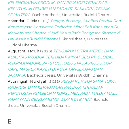
KELENGKAPAN PRODUK, DAN PROMOSI TERHADAP
KEPUTUSAN PEMBELIAN PADA PT. SAMUDRA TEKNIK
SEJAHTERA.
Bachelor thesis, Universitas Buddhi Dharma.
Arkandar, Olivia
(2025)
Pengaruh Harga, Kualitas Produk Dan
Kepercayaan Konsumen Terhadap Minat Beli Konsumen Di
Marketplace Shopee (Studi Kasus Pada Pengguna Shopee di
Universitas Buddhi Dharma).
Skripsi thesis, Universitas
Buddhi Dharma.
Augustira, Teguh
(2020)
PENGARUH CITRA MEREK DAN
KUALITAS PRODUK TERHADAP MINAT BELI PT. GLOBAL
PHARMA INDONESIA (STUDI KASUS PADA PRODUK GP
CARE MASKER KARET) DI KOTA TANGERANG DAN
JAKARTA.
Bachelor thesis, Universitas Buddhi Dharma.
Ayuningsih, Nurdiyah
(2022)
PENGARUH SUASANA TOKO,
PROMOSI, DAN KERAGAMAN PRODUK TERHADAP
KEPUTUSAN PEMBELIAN KONSUMEN PADA MR.DIY MALL
RAMAYANA CENGKARENG, JAKARTA BARAT.
Bachelor
thesis, Universitas Buddhi Dharma.
B