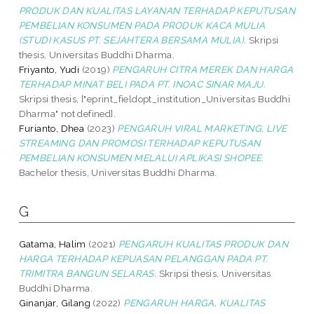
PRODUK DAN KUALITAS LAYANAN TERHADAP KEPUTUSAN
PEMBELIAN KONSUMEN PADA PRODUK KACA MULIA
(STUDI KASUS PT. SEJAHTERA BERSAMA MULIA).
Skripsi
thesis, Universitas Buddhi Dharma.
Friyanto, Yudi
(2019)
PENGARUH CITRA MEREK DAN HARGA
TERHADAP MINAT BELI PADA PT. INOAC SINAR MAJU.
Skripsi thesis, ["eprint_fieldopt_institution_Universitas Buddhi
Dharma" not defined].
Furianto, Dhea
(2023)
PENGARUH VIRAL MARKETING, LIVE
STREAMING DAN PROMOSI TERHADAP KEPUTUSAN
PEMBELIAN KONSUMEN MELALUI APLIKASI SHOPEE.
Bachelor thesis, Universitas Buddhi Dharma.
G
Gatama, Halim
(2021)
PENGARUH KUALITAS PRODUK DAN
HARGA TERHADAP KEPUASAN PELANGGAN PADA PT.
TRIMITRA BANGUN SELARAS.
Skripsi thesis, Universitas
Buddhi Dharma.
Ginanjar, Gilang
(2022)
PENGARUH HARGA, KUALITAS