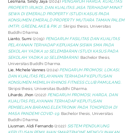
Lesmana, Sindy Jaya
(2024)
PENGARUH HARGA, KUALITAS
PROPERTI (RUKO), DAN KUALITAS JASA TERHADAP MINAT
SEWA DI EMERALD PROPERTY (STUDI KASUS PADA
KONSUMEN EMERALD PROPERTY MUTIARA TAMAN PALEM
(MTP), GREENLAKE & PIK 2).
Skripsi thesis, Universitas
Buddhi Dharma.
Lianto, Sumi
(2019)
PENGARUH FASILITAS DAN KUALITAS
PELAYANAN TERHADAP KEPUASAN SISWA SMA PADA
SEKOLAH YADIKA 10 SELEMBARAN (STUDI KASUS PADA
SEKOLAH YADIKA 10 SELEMBARAN).
Bachelor thesis,
Universitas Buddhi Dharma.
Lie, Michele Vannes
(2024)
PENGARUH PROMOSI, LOKASI,
DAN KUALITAS PELAYANAN TERHADAP KEPUTUSAN
KONSUMEN MEMILIH RHINOS FITNESS CLUB PAMULANG.
Skripsi thesis, Universitas Buddhi Dharma.
Lihardo, Jhon
(2022)
PENGARUH PROMOSI, HARGA, DAN
KUALITAS PELAYANAN TERHADAP KEPUTUSAN
PEMBELIAN BARANG ELEKTRONIK PADA TOKOPEDIA DI
MASA PANDEMI COVID-19.
Bachelor thesis, Universitas
Buddhi Dharma.
Liusman, Aldi Fernando
(2022)
SISTEM PENDUKUNG
KEPUTUSAN PEMILIHAN SMARTPHONE MENGGUNAKAN