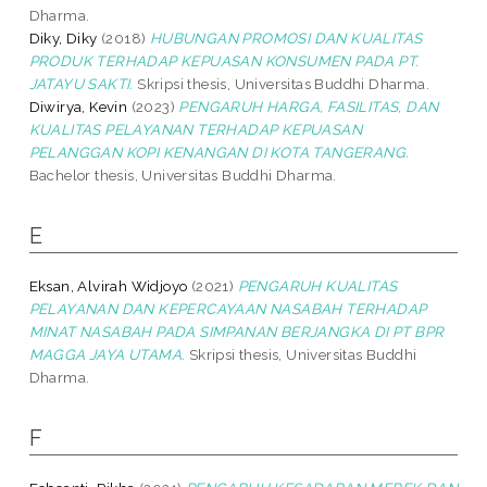
Dharma.
Diky, Diky
(2018)
HUBUNGAN PROMOSI DAN KUALITAS
PRODUK TERHADAP KEPUASAN KONSUMEN PADA PT.
JATAYU SAKTI.
Skripsi thesis, Universitas Buddhi Dharma.
Diwirya, Kevin
(2023)
PENGARUH HARGA, FASILITAS, DAN
KUALITAS PELAYANAN TERHADAP KEPUASAN
PELANGGAN KOPI KENANGAN DI KOTA TANGERANG.
Bachelor thesis, Universitas Buddhi Dharma.
E
Eksan, Alvirah Widjoyo
(2021)
PENGARUH KUALITAS
PELAYANAN DAN KEPERCAYAAN NASABAH TERHADAP
MINAT NASABAH PADA SIMPANAN BERJANGKA DI PT BPR
MAGGA JAYA UTAMA.
Skripsi thesis, Universitas Buddhi
Dharma.
F