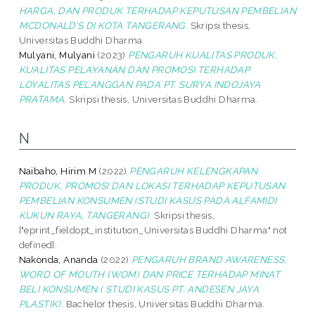
HARGA, DAN PRODUK TERHADAP KEPUTUSAN PEMBELIAN
MCDONALD’S DI KOTA TANGERANG.
Skripsi thesis,
Universitas Buddhi Dharma.
Mulyani, Mulyani
(2023)
PENGARUH KUALITAS PRODUK,
KUALITAS PELAYANAN DAN PROMOSI TERHADAP
LOYALITAS PELANGGAN PADA PT. SURYA INDOJAYA
PRATAMA.
Skripsi thesis, Universitas Buddhi Dharma.
N
Naibaho, Hirim M
(2022)
PENGARUH KELENGKAPAN
PRODUK, PROMOSI DAN LOKASI TERHADAP KEPUTUSAN
PEMBELIAN KONSUMEN (STUDI KASUS PADA ALFAMIDI
KUKUN RAYA, TANGERANG).
Skripsi thesis,
["eprint_fieldopt_institution_Universitas Buddhi Dharma" not
defined].
Nakonda, Ananda
(2022)
PENGARUH BRAND AWARENESS,
WORD OF MOUTH (WOM) DAN PRICE TERHADAP MINAT
BELI KONSUMEN ( STUDI KASUS PT. ANDESEN JAYA
PLASTIK).
Bachelor thesis, Universitas Buddhi Dharma.