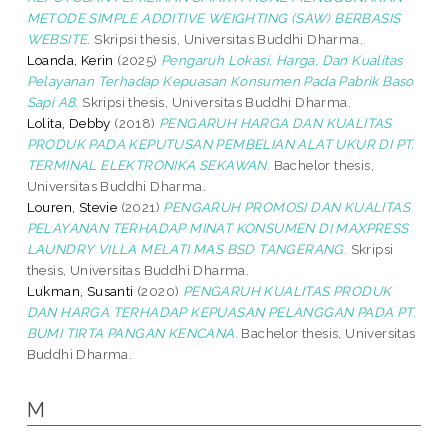
METODE SIMPLE ADDITIVE WEIGHTING (SAW) BERBASIS
WEBSITE.
Skripsi thesis, Universitas Buddhi Dharma.
Loanda, Kerin
(2025)
Pengaruh Lokasi, Harga, Dan Kualitas
Pelayanan Terhadap Kepuasan Konsumen Pada Pabrik Baso
Sapi A8.
Skripsi thesis, Universitas Buddhi Dharma.
Lolita, Debby
(2018)
PENGARUH HARGA DAN KUALITAS
PRODUK PADA KEPUTUSAN PEMBELIAN ALAT UKUR DI PT.
TERMINAL ELEKTRONIKA SEKAWAN.
Bachelor thesis,
Universitas Buddhi Dharma.
Louren, Stevie
(2021)
PENGARUH PROMOSI DAN KUALITAS
PELAYANAN TERHADAP MINAT KONSUMEN DI MAXPRESS
LAUNDRY VILLA MELATI MAS BSD TANGERANG.
Skripsi
thesis, Universitas Buddhi Dharma.
Lukman, Susanti
(2020)
PENGARUH KUALITAS PRODUK
DAN HARGA TERHADAP KEPUASAN PELANGGAN PADA PT.
BUMI TIRTA PANGAN KENCANA.
Bachelor thesis, Universitas
Buddhi Dharma.
M