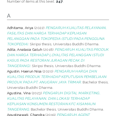
Number of items at this level:
247
.
A
Adhitama, Ariya
(2022)
PENGARUH KUALITAS PELAYANAN,
FASILITAS DAN HARGA TERHADAP KEPUASAN
PELANGGAN PADA TOKOPEDIA (STUDI PADA PENGGUNA
TOKOPEDIA).
Skripsi thesis, Universitas Buddhi Dharma.
Adila, Anatasia Galuh
(2018)
PENGARUH KUALITAS PRODUK
DAN HARGA TERHADAP LOYALITAS PELANGGAN (STUDI
KASUS PADA RESTORAN JURAGAN PECAK DI
TANGERANG).
Skripsi thesis, Universitas Buddhi Dharma.
Agustin, Haerun Nisa
(2020)
PENGARUH HARGA DAN
KUALITAS PRODUK TERHADAP KEPUTUSAN PEMBELIAAN
PRODUK PADA PT. ANUGRAH JAYA TRIMAR.
Bachelor thesis,
Universitas Buddhi Dharma.
Agustina, Vina
(2023)
PENGARUH DIGITAL MARKETING,
KUALITAS PELAYANAN, DAN LOKASI TERHADAP
KEPUASAN KONSUMEN RESTORAN KFC KISAMAUN
TANGERANG.
Bachelor thesis, Universitas Buddhi Dharma.
Agustinawati, Chandra
(2019)
PENGARUH AGENT