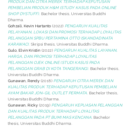
PRODUK DAN CITRA MEREK TERHADAP KEPUTUSAN
PEMBELIAN PRODUK H&M (STUDY KASUS PADA ONLINE
SHOP DYSTUFF).
Bachelor thesis, Universitas Buddhi
Dharma.
Gohzali, Kevin Hartanto
(2022)
PENGARUH KUALITAS
PELAYANAN, LOKASI DAN PROMOSI TERHADAP LOYALITAS
PELANGGAN SPBU PERTAMINA OTTO ISKANDADINATA
KARAWACI.
Skripsi thesis, Universitas Buddhi Dharma.
Gulo, Elvin Kristin
(2022)
PENGARUH KUALITAS LAYANAN,
HARGA, DAN PROMOSI TERHADAP LOYALITAS
PELANGGAN OJEK ONLINE (STUDI KASUS PADA
PELANGGAN GRAB DI KOTA TANGERANG).
Bachelor thesis,
Universitas Buddhi Dharma.
Gunawan, Rendy
(2018)
PENGARUH CITRA MEREK DAN
KUALITAS PRODUK TERHADAP KEPUTUSAN PEMBELIAN
AYAM BAKAR JON-GIL OUTLET PERMATA.
Bachelor thesis,
Universitas Buddhi Dharma.
Gunawan, Ricky
(2019)
PENGARUH KEPUASAN PELANGGAN
DAN KUALITAS PRODUK TERHADAP LOYALITAS
PELANGGAN PADA PT BUMI MAS KENCANA.
Bachelor
thesis, Universitas Buddhi Dharma.