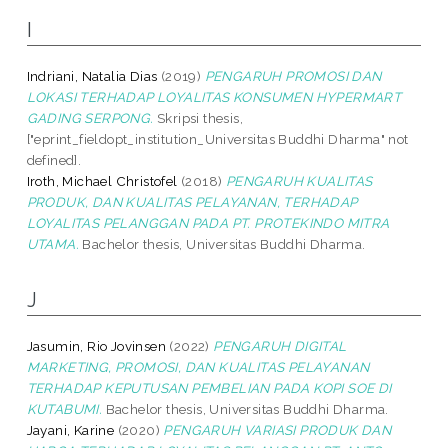
I
Indriani, Natalia Dias
(2019)
PENGARUH PROMOSI DAN
LOKASI TERHADAP LOYALITAS KONSUMEN HYPERMART
GADING SERPONG.
Skripsi thesis,
["eprint_fieldopt_institution_Universitas Buddhi Dharma" not
defined].
Iroth, Michael Christofel
(2018)
PENGARUH KUALITAS
PRODUK, DAN KUALITAS PELAYANAN, TERHADAP
LOYALITAS PELANGGAN PADA PT. PROTEKINDO MITRA
UTAMA.
Bachelor thesis, Universitas Buddhi Dharma.
J
Jasumin, Rio Jovinsen
(2022)
PENGARUH DIGITAL
MARKETING, PROMOSI, DAN KUALITAS PELAYANAN
TERHADAP KEPUTUSAN PEMBELIAN PADA KOPI SOE DI
KUTABUMI.
Bachelor thesis, Universitas Buddhi Dharma.
Jayani, Karine
(2020)
PENGARUH VARIASI PRODUK DAN