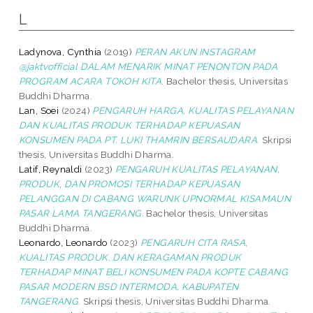
L
Ladynova, Cynthia
(2019)
PERAN AKUN INSTAGRAM
@jaktvofficial DALAM MENARIK MINAT PENONTON PADA
PROGRAM ACARA TOKOH KITA.
Bachelor thesis, Universitas
Buddhi Dharma.
Lan, Soei
(2024)
PENGARUH HARGA, KUALITAS PELAYANAN
DAN KUALITAS PRODUK TERHADAP KEPUASAN
KONSUMEN PADA PT. LUKI THAMRIN BERSAUDARA.
Skripsi
thesis, Universitas Buddhi Dharma.
Latif, Reynaldi
(2023)
PENGARUH KUALITAS PELAYANAN,
PRODUK, DAN PROMOSI TERHADAP KEPUASAN
PELANGGAN DI CABANG WARUNK UPNORMAL KISAMAUN
PASAR LAMA TANGERANG.
Bachelor thesis, Universitas
Buddhi Dharma.
Leonardo, Leonardo
(2023)
PENGARUH CITA RASA,
KUALITAS PRODUK, DAN KERAGAMAN PRODUK
TERHADAP MINAT BELI KONSUMEN PADA KOPTE CABANG
PASAR MODERN BSD INTERMODA, KABUPATEN
TANGERANG.
Skripsi thesis, Universitas Buddhi Dharma.