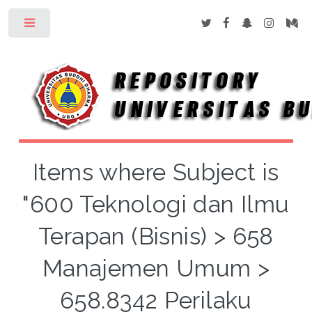
Toggle
Items where Subject is
"600 Teknologi dan Ilmu
Terapan (Bisnis) > 658
Manajemen Umum >
658.8342 Perilaku