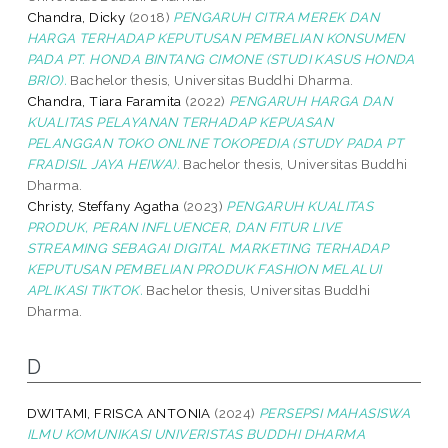
Chandra, Dicky
(2018)
PENGARUH CITRA MEREK DAN
HARGA TERHADAP KEPUTUSAN PEMBELIAN KONSUMEN
PADA PT. HONDA BINTANG CIMONE (STUDI KASUS HONDA
BRIO).
Bachelor thesis, Universitas Buddhi Dharma.
Chandra, Tiara Faramita
(2022)
PENGARUH HARGA DAN
KUALITAS PELAYANAN TERHADAP KEPUASAN
PELANGGAN TOKO ONLINE TOKOPEDIA (STUDY PADA PT
FRADISIL JAYA HEIWA).
Bachelor thesis, Universitas Buddhi
Dharma.
Christy, Steffany Agatha
(2023)
PENGARUH KUALITAS
PRODUK, PERAN INFLUENCER, DAN FITUR LIVE
STREAMING SEBAGAI DIGITAL MARKETING TERHADAP
KEPUTUSAN PEMBELIAN PRODUK FASHION MELALUI
APLIKASI TIKTOK.
Bachelor thesis, Universitas Buddhi
Dharma.
D
DWITAMI, FRISCA ANTONIA
(2024)
PERSEPSI MAHASISWA
ILMU KOMUNIKASI UNIVERISTAS BUDDHI DHARMA