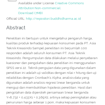
Available under License
Creative Commons
Attribution Non-commercial
.
Download (7MB)
Official URL:
http://repositori.buddhidharma.ac.id
Abstract
Penelitian ini bertujun untuk mengetahui pengaruh harga,
kualitas produk terhadap kepuasan konsumen pada PT. Asia
Teknik Kreasindo Sampel penelitian ini berjumlah 100
responden adalah seluruh konsumen PT. Asia Teknik
Kreasindo. Pengumpulan data dilakukan melalui penyebaran
kuesioner dan pengolahan data penelitian ini menggunakan
SPSS versi 22. Teknik pengujian data yang digunakan dalam
penelitian ini adalah uji validitas dengan nilai r hitung dan uji
reliabilitas dengan Cronbach’s Alpha, analisis data yang
digunakan adalah analisis regresi linear berganda untuk
menguji dan membuktikan hipotesis penelitian. Hasil dari
pengolahan data diperoleh persamaan linear berganda
Y=8,732 + 0,433X1 + 0,369X2, artinya setiap peningkatan atau
penurunan harga sebesar 1 poin, maka kepuasan konsumen