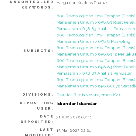
UNCONTROLLED
Harga dan Kualitas Produk
KEYWORDS:
600 Teknologi dan Ilmu Terapan (Bisnis)
Manajemen Umum > 658.83 Riset Peneli
Pemasaran > 658.83 Analisis Pemasaran
600 Teknologi dan Ilmu Terapan (Bisnis)
Manajemen Umum > 658.8 Marketing
600 Teknologi dan Ilmu Terapan (Bisnis)
SUBJECTS:
Manajemen Umum > 658.8342 Perilaku
600 Teknologi dan Ilmu Terapan (Bisnis)
Manajemen Umum > 658.83 Riset Peneli
Pemasaran > 658.83 Analisis Penjualan
600 Teknologi dan Ilmu Terapan (Bisnis)
Manajemen Umum > 658.80072 Statisti
Fakultas Bisnis > Manajemen (S1)
DIVISIONS:
DEPOSITING
Iskandar Iskandar
USER:
DATE
31 Aug 2022 07:41
DEPOSITED:
LAST
15 Mar 2023 02:21
MODIFIED: