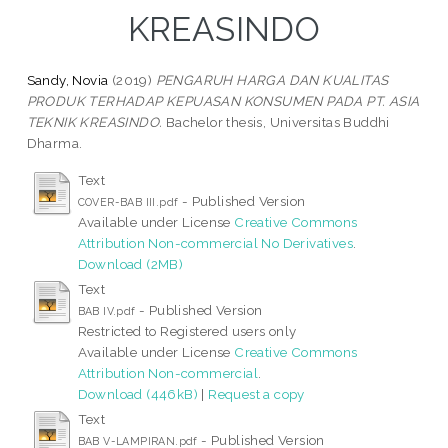
KREASINDO
Sandy, Novia
(2019)
PENGARUH HARGA DAN KUALITAS
PRODUK TERHADAP KEPUASAN KONSUMEN PADA PT. ASIA
TEKNIK KREASINDO.
Bachelor thesis, Universitas Buddhi
Dharma.
Text
- Published Version
COVER-BAB III.pdf
Available under License
Creative Commons
Attribution Non-commercial No Derivatives
.
Download (2MB)
Text
- Published Version
BAB IV.pdf
Restricted to Registered users only
Available under License
Creative Commons
Attribution Non-commercial
.
Download (446kB)
|
Request a copy
Text
- Published Version
BAB V-LAMPIRAN.pdf