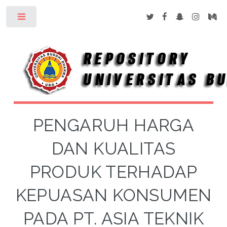
Toggle
PENGARUH HARGA
DAN KUALITAS
PRODUK TERHADAP
KEPUASAN KONSUMEN
PADA PT. ASIA TEKNIK