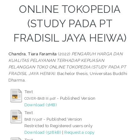
ONLINE TOKOPEDIA
(STUDY PADA PT
FRADISIL JAYA HEIWA)
Chandra, Tiara Faramita
(2022)
PENGARUH HARGA DAN
KUALITAS PELAYANAN TERHADAP KEPUASAN
PELANGGAN TOKO ONLINE TOKOPEDIA (STUDY PADA PT
FRADISIL JAYA HEIWA).
Bachelor thesis, Universitas Buddhi
Dharma.
Text
- Published Version
COVER-BAB III.pdf
Download (1MB)
Text
- Published Version
BAB IV.pdf
Restricted to Registered users only
Download (528kB)
|
Request a copy
Text