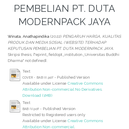
PEMBELIAN PT. DUTA
MODERNPACK JAYA
Winata, Anathapindika
(2022)
PENGARUH HARGA, KUALITAS
PRODUK DAN MEDIA SOSIAL (WEBSITE) TERHADAP
KEPUTUSAN PEMBELIAN PT. DUTA MODERNPACK JAYA.
Skripsi thesis, ["eprint_fieldopt_institution_Universitas Buddhi
Dharma" not defined].
Text
- Published Version
COVER - BAB III.pdf
Available under License
Creative Commons
Attribution Non-commercial No Derivatives
.
Download (1MB)
Text
- Published Version
BAB IV.pdf
Restricted to Registered users only
Available under License
Creative Commons
Attribution Non-commercial
.