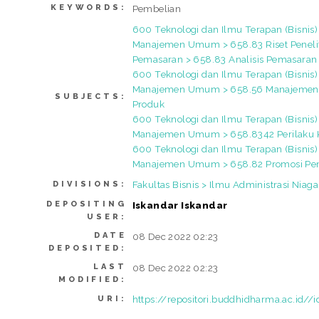
KEYWORDS:
Pembelian
600 Teknologi dan Ilmu Terapan (Bisnis)
Manajemen Umum > 658.83 Riset Peneli
Pemasaran > 658.83 Analisis Pemasaran
600 Teknologi dan Ilmu Terapan (Bisnis)
Manajemen Umum > 658.56 Manajemen 
SUBJECTS:
Produk
600 Teknologi dan Ilmu Terapan (Bisnis)
Manajemen Umum > 658.8342 Perilaku
600 Teknologi dan Ilmu Terapan (Bisnis)
Manajemen Umum > 658.82 Promosi Pe
Fakultas Bisnis > Ilmu Administrasi Niaga
DIVISIONS:
DEPOSITING
Iskandar Iskandar
USER:
DATE
08 Dec 2022 02:23
DEPOSITED:
LAST
08 Dec 2022 02:23
MODIFIED:
https://repositori.buddhidharma.ac.id//
URI: