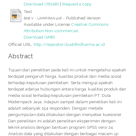
Download (761kB)
|
Request a copy
Text
- Published Version
BAB V - LAMPIRAN.pdf
Available under License
Creative Commons
Attribution Non-commercial
.
Download (1MB)
Official URL:
http://repositori.buddhidharma.ac.id
Abstract
Tujuan dari penelitian pada kali ini untuk mengetahui apakah
terdapat pengaruh harga, kualitas produk dan media sosial
terhadap keputusan pembelian. Serta menguji apakah
terdapat adanya hubungan antara harga, kualitas produk dan
media sosial terhadap keputusan pembelian PT. Duta
Modernpack Jaya. Adapun sampel dalam penelitian kali ini
adalah sebanyak 154 responden. Dengan metode
pengumpulan data dilakukan dengan menyebar kuesioner.
Dan penelitian ini adalah penelitian eksperimen dengan
teknik analisis dengan bantuan program SPSS versi 24.
Analisis data yang dilakukan dengan berbagai macam uji