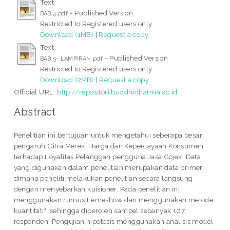
Text
- Published Version
BAB 4.pdf
Restricted to Registered users only
Download (1MB)
|
Request a copy
Text
- Published Version
BAB 5- LAMPIRAN.pdf
Restricted to Registered users only
Download (2MB)
|
Request a copy
Official URL:
http://repositori.buddhidharma.ac.id
Abstract
Penelitian ini bertujuan untuk mengetahui seberapa besar
pengaruh Citra Merek, Harga dan Kepercayaan Konsumen
terhadap Loyalitas Pelanggan pengguna Jasa Gojek. Data
yang digunakan dalam penelitian merupakan data primer,
dimana peneliti melakukan penelitian secara langsung
dengan menyebarkan kuisioner. Pada penelitian ini
menggunakan rumus Lemeshow dan menggunakan metode
kuantitatif, sehingga diperoleh sampel sebanyak 107
responden. Pengujian hipotesis menggunakan analisis model