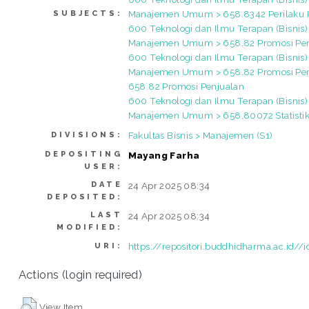
Manajemen Umum > 658.8342 Perilaku
SUBJECTS:
600 Teknologi dan Ilmu Terapan (Bisnis)
Manajemen Umum > 658.82 Promosi Pe
600 Teknologi dan Ilmu Terapan (Bisnis)
Manajemen Umum > 658.82 Promosi Pe
658.82 Promosi Penjualan
600 Teknologi dan Ilmu Terapan (Bisnis)
Manajemen Umum > 658.80072 Statisti
Fakultas Bisnis > Manajemen (S1)
DIVISIONS:
DEPOSITING
Mayang Farha
USER:
DATE
24 Apr 2025 08:34
DEPOSITED:
LAST
24 Apr 2025 08:34
MODIFIED:
https://repositori.buddhidharma.ac.id//
URI:
Actions (login required)
View Item