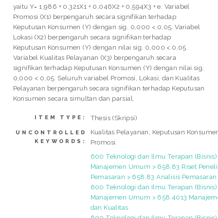
yaitu Y= 1,986 + 0,321X1 + 0,046X2 + 0,594X3 + e. Variabel
Promosi (X1) berpengaruh secara signifikan terhadap
Keputusan Konsumen (Y) dengan sig. 0,000 < 0,05. Variabel
Lokasi (X2) berpengaruh secara signifikan terhadap
Keputusan Konsumen (Y) dengan nilai sig. 0,000 < 0,05.
Variabel Kualitas Pelayanan (X3) berpengaruh secara
signifikan terhadap Keputusan Konsumen (Y) dengan nilai sig.
0,000 < 0,05. Seluruh variabel Promosi, Lokasi, dan Kualitas
Pelayanan berpengaruh secara signifikan terhadap Keputusan
Konsumen secara simultan dan parsial.
Thesis (Skripsi)
ITEM TYPE:
Kualitas Pelayanan, Keputusan Konsumen
UNCONTROLLED
KEYWORDS:
Promosi.
600 Teknologi dan Ilmu Terapan (Bisnis)
Manajemen Umum > 658.83 Riset Peneli
Pemasaran > 658.83 Analisis Pemasaran
600 Teknologi dan Ilmu Terapan (Bisnis)
Manajemen Umum > 658.4013 Manajeme
dan Kualitas
600 Teknologi dan Ilmu Terapan (Bisnis)