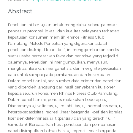
Abstract
Penelitian ini bertujuan untuk mengetahui seberapa besar
pengaruh promosi, lokasi, dan kualitas pelayanan terhadap
keputusan konsumen memilih Rhinos Fitness Club
Pamulang. Metode Penelitian yang digunakan adalah
penelitian deskriptif kuantitatif, ini menggambarkan kondisi
suatu usaha berdasarkan fakta dan peristiwa yang terjadi di
dalamnya. Penelitian ini mengumpulkan, menyusun,
mengklasifikasikan, menganalisis, dan menginterpretasikan
data untuk sampai pada pembahasan dan kesimpulan.
Dalam penelitian ini, ada sumber data primer dan penelitian
yang diperoleh langsung dari hasil penyebaran kuisioner
kepada seluruh konsumen Rhinos Fitness Club Pamulang.
Dalam penelitian ini, penulis melakukan beberapa uji.
Diantaranya uji validitas, uji reliabilitas, uji normalitas data, uji
heteroskedastisitas, regresi linear berganda, koefisien korelasi,
koefisien determinasi, uji t (parsial) dan yang terakhir uji f
(simultan). Berdasarkan hasil penelitian dan pembahasan
dapat disimpulkan bahwa hasiluji regresi linear berganda