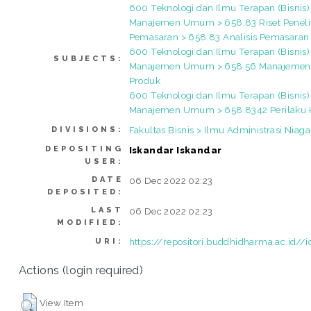
600 Teknologi dan Ilmu Terapan (Bisnis)
Manajemen Umum > 658.83 Riset Peneli
Pemasaran > 658.83 Analisis Pemasaran
600 Teknologi dan Ilmu Terapan (Bisnis)
SUBJECTS:
Manajemen Umum > 658.56 Manajemen 
Produk
600 Teknologi dan Ilmu Terapan (Bisnis)
Manajemen Umum > 658.8342 Perilaku
Fakultas Bisnis > Ilmu Administrasi Niaga
DIVISIONS:
DEPOSITING
Iskandar Iskandar
USER:
DATE
06 Dec 2022 02:23
DEPOSITED:
LAST
06 Dec 2022 02:23
MODIFIED:
https://repositori.buddhidharma.ac.id//
URI:
Actions (login required)
View Item