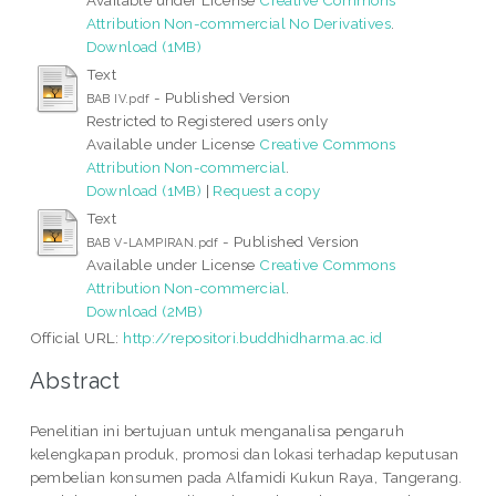
Attribution Non-commercial No Derivatives
.
Download (1MB)
Text
- Published Version
BAB IV.pdf
Restricted to Registered users only
Available under License
Creative Commons
Attribution Non-commercial
.
Download (1MB)
|
Request a copy
Text
- Published Version
BAB V-LAMPIRAN.pdf
Available under License
Creative Commons
Attribution Non-commercial
.
Download (2MB)
Official URL:
http://repositori.buddhidharma.ac.id
Abstract
Penelitian ini bertujuan untuk menganalisa pengaruh
kelengkapan produk, promosi dan lokasi terhadap keputusan
pembelian konsumen pada Alfamidi Kukun Raya, Tangerang.