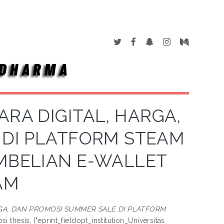
RA DIGITAL, HARGA,
 DI PLATFORM STEAM
MBELIAN E-WALLET
AM
GA, DAN PROMOSI SUMMER SALE DI PLATFORM
si thesis, ["eprint_fieldopt_institution_Universitas