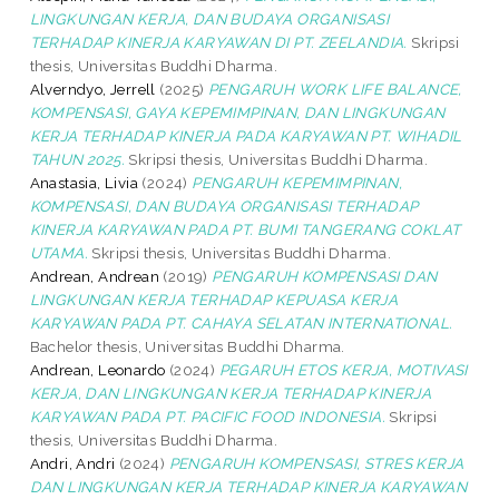
LINGKUNGAN KERJA, DAN BUDAYA ORGANISASI
TERHADAP KINERJA KARYAWAN DI PT. ZEELANDIA.
Skripsi
thesis, Universitas Buddhi Dharma.
Alverndyo, Jerrell
(2025)
PENGARUH WORK LIFE BALANCE,
KOMPENSASI, GAYA KEPEMIMPINAN, DAN LINGKUNGAN
KERJA TERHADAP KINERJA PADA KARYAWAN PT. WIHADIL
TAHUN 2025.
Skripsi thesis, Universitas Buddhi Dharma.
Anastasia, Livia
(2024)
PENGARUH KEPEMIMPINAN,
KOMPENSASI, DAN BUDAYA ORGANISASI TERHADAP
KINERJA KARYAWAN PADA PT. BUMI TANGERANG COKLAT
UTAMA.
Skripsi thesis, Universitas Buddhi Dharma.
Andrean, Andrean
(2019)
PENGARUH KOMPENSASI DAN
LINGKUNGAN KERJA TERHADAP KEPUASA KERJA
KARYAWAN PADA PT. CAHAYA SELATAN INTERNATIONAL.
Bachelor thesis, Universitas Buddhi Dharma.
Andrean, Leonardo
(2024)
PEGARUH ETOS KERJA, MOTIVASI
KERJA, DAN LINGKUNGAN KERJA TERHADAP KINERJA
KARYAWAN PADA PT. PACIFIC FOOD INDONESIA.
Skripsi
thesis, Universitas Buddhi Dharma.
Andri, Andri
(2024)
PENGARUH KOMPENSASI, STRES KERJA
DAN LINGKUNGAN KERJA TERHADAP KINERJA KARYAWAN