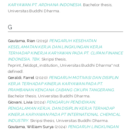
KARYAWAN PT. ARDHANA INDONESIA.
Bachelor thesis,
Universitas Buddhi Dharma.
G
Gautama, Rian
(2019)
PENGARUH KESEHATAN
KESELAMATAN KERJA DAN LINGKUNGAN KERJA
TERHADAP KINERJA KARYAWAN PADA PT. CLIPAN FINANCE
INDONESIA, TBK.
Skripsi thesis,
["eprint_fieldopt_institution_Universitas Buddhi Dharma" not
defined].
Geraldi, Farrel
(2020)
PENGARUH MOTIVASI DAN DISIPLIN
KERJA TERHADAP KINERJA KARYAWAN PADA PT.
PRAMBANAN KENCANA CABANG CIKUPA TANGERANG.
Bachelor thesis, Universitas Buddhi Dharma.
Giovani, Livia
(2024)
PENGARUH PENDIDIKAN,
PENGALAMAN KERJA, DAN DISIPLIN KERJA TERHADAP
KINERJA KARYAWAN PADA PT INTERNATIONAL CHEMICAL
INDUSTRY.
Skripsi thesis, Universitas Buddhi Dharma.
Goutama, William Surya
(2024)
PENGARUH LINGKUNGAN