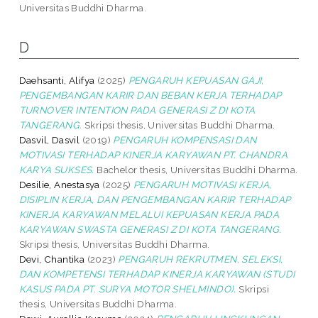
Universitas Buddhi Dharma.
D
Daehsanti, Alifya
(2025)
PENGARUH KEPUASAN GAJI,
PENGEMBANGAN KARIR DAN BEBAN KERJA TERHADAP
TURNOVER INTENTION PADA GENERASI Z DI KOTA
TANGERANG.
Skripsi thesis, Universitas Buddhi Dharma.
Dasvil, Dasvil
(2019)
PENGARUH KOMPENSASI DAN
MOTIVASI TERHADAP KINERJA KARYAWAN PT. CHANDRA
KARYA SUKSES.
Bachelor thesis, Universitas Buddhi Dharma.
Desilie, Anestasya
(2025)
PENGARUH MOTIVASI KERJA,
DISIPLIN KERJA, DAN PENGEMBANGAN KARIR TERHADAP
KINERJA KARYAWAN MELALUI KEPUASAN KERJA PADA
KARYAWAN SWASTA GENERASI Z DI KOTA TANGERANG.
Skripsi thesis, Universitas Buddhi Dharma.
Devi, Chantika
(2023)
PENGARUH REKRUTMEN, SELEKSI,
DAN KOMPETENSI TERHADAP KINERJA KARYAWAN (STUDI
KASUS PADA PT. SURYA MOTOR SHELMINDO).
Skripsi
thesis, Universitas Buddhi Dharma.