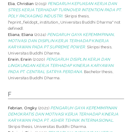
Elia, Christian
(2019)
PENGARUH KEPUASAN KERJA DAN
STRES KERJA TERHADAP TURNOVER INTENTION PADA PT.
POLY PACKAGING INDUSTRI.
Skripsi thesis,
["eprint_fieldopt_institution_Universitas Buddhi Dharma" not
defined].
Eliana, Eliana
(2024)
PENGARUH GAYA KEPEMIMPINAN,
MOTIVASI DAN DISIPLIN KERJA TERHADAP KINERJA
KARYAWAN PADA PT SUPREME POWER.
Skripsi thesis,
Universitas Buddhi Dharma.
Erwin, Erwin
(2020)
PENGARUH DISIPLIN KERJA DAN
LINGKUNGAN KERJA TERHADAP KINERJA KARYAWAN
PADA PT. CENTRAL SATRYA PERDANA.
Bachelor thesis,
Universitas Buddhi Dharma.
F
Febrian, Ongky
(2021)
PENGARUH GAYA KEPEMIMPINAN
DEMOKRATIS DAN MOTIVASI KERJA TERHADAP KINERJA
KARYAWAN PADA PT. ASHER TEHNIK INTERNASIONAL.
Skripsi thesis, Universitas Buddhi Dharma.