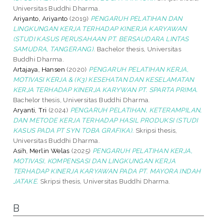
Universitas Buddhi Dharma.
Ariyanto, Ariyanto
(2019)
PENGARUH PELATIHAN DAN
LINGKUNGAN KERJA TERHADAP KINERJA KARYAWAN
(STUDI KASUS PERUSAHAAN PT. BERSAUDARA LINTAS
SAMUDRA, TANGERANG).
Bachelor thesis, Universitas
Buddhi Dharma.
Artajaya, Hansen
(2020)
PENGARUH PELATIHAN KERJA,
MOTIVASI KERJA & (K3) KESEHATAN DAN KESELAMATAN
KERJA TERHADAP KINERJA KARYWAN PT. SPARTA PRIMA.
Bachelor thesis, Universitas Buddhi Dharma.
Aryanti, Tri
(2024)
PENGARUH PELATIHAN, KETERAMPILAN,
DAN METODE KERJA TERHADAP HASIL PRODUKSI (STUDI
KASUS PADA PT SYN TOBA GRAFIKA).
Skripsi thesis,
Universitas Buddhi Dharma.
Asih, Merlin Welas
(2025)
PENGARUH PELATIHAN KERJA,
MOTIVASI, KOMPENSASI DAN LINGKUNGAN KERJA
TERHADAP KINERJA KARYAWAN PADA PT. MAYORA INDAH
JATAKE.
Skripsi thesis, Universitas Buddhi Dharma.
B