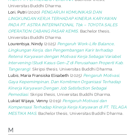
Universitas Buddhi Dharma.
Lori, Putri
(2020)
PENGARUH KOMUNIKASI DAN
LINGKUNGAN KERJA TERHADAP KINERJA KARYAWAN
PADA PT. ASTRA INTERNATIONAL Tbk – TOYOTA SALES
OPERATION CABANG PASAR KEMIS.
Bachelor thesis,
Universitas Buddhi Dharma.
Lourentsya, Nindy
(2025)
Pengaruh Work-Life Balance,
Lingkungan Kerja, dan Pengembangan Karir terhadap
Retensi Karyawan dengan Motivasi Kerja Sebagai Variabel
Intervening (Studi Kasus Gen-Z di Perusahaan Properti Kab.
Tangerang).
Skripsi thesis, Universitas Buddhi Dharma.
Lubis, Maria Fransiska Elisabeth
(2025)
Pengaruh Motivasi,
Gaya Kepemimpinan, Dan Komitmen Organisasi Terhadap
Kinerja Karyawan Dengan Job Satisfaction Sebagai
Pemediasi.
Skripsi thesis, Universitas Buddhi Dharma.
Lukiat Wijaya, Venny
(2019)
Pengaruh Motivasi dan
Kompensasi Terhadap Kinerja Kerja Karyawan di PT. TELAGA
MESTIKA MAS.
Bachelor thesis, Universitas Buddhi Dharma.
M