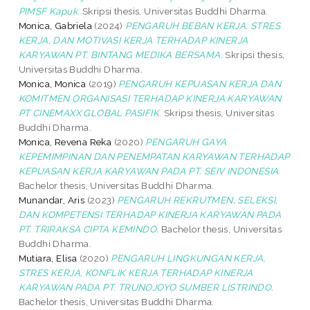
PIMSF Kapuk.
Skripsi thesis, Universitas Buddhi Dharma.
Monica, Gabriela
(2024)
PENGARUH BEBAN KERJA, STRES
KERJA, DAN MOTIVASI KERJA TERHADAP KINERJA
KARYAWAN PT. BINTANG MEDIKA BERSAMA.
Skripsi thesis,
Universitas Buddhi Dharma.
Monica, Monica
(2019)
PENGARUH KEPUASAN KERJA DAN
KOMITMEN ORGANISASI TERHADAP KINERJA KARYAWAN
PT CINEMAXX GLOBAL PASIFIK.
Skripsi thesis, Universitas
Buddhi Dharma.
Monica, Revena Reka
(2020)
PENGARUH GAYA
KEPEMIMPINAN DAN PENEMPATAN KARYAWAN TERHADAP
KEPUASAN KERJA KARYAWAN PADA PT. SEIV INDONESIA.
Bachelor thesis, Universitas Buddhi Dharma.
Munandar, Aris
(2023)
PENGARUH REKRUTMEN, SELEKSI,
DAN KOMPETENSI TERHADAP KINERJA KARYAWAN PADA
PT. TRIRAKSA CIPTA KEMINDO.
Bachelor thesis, Universitas
Buddhi Dharma.
Mutiara, Elisa
(2020)
PENGARUH LINGKUNGAN KERJA,
STRES KERJA, KONFLIK KERJA TERHADAP KINERJA
KARYAWAN PADA PT. TRUNOJOYO SUMBER LISTRINDO.
Bachelor thesis, Universitas Buddhi Dharma.