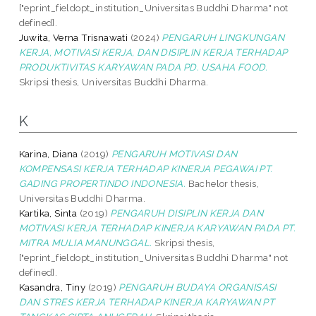
["eprint_fieldopt_institution_Universitas Buddhi Dharma" not
defined].
Juwita, Verna Trisnawati
(2024)
PENGARUH LINGKUNGAN
KERJA, MOTIVASI KERJA, DAN DISIPLIN KERJA TERHADAP
PRODUKTIVITAS KARYAWAN PADA PD. USAHA FOOD.
Skripsi thesis, Universitas Buddhi Dharma.
K
Karina, Diana
(2019)
PENGARUH MOTIVASI DAN
KOMPENSASI KERJA TERHADAP KINERJA PEGAWAI PT.
GADING PROPERTINDO INDONESIA.
Bachelor thesis,
Universitas Buddhi Dharma.
Kartika, Sinta
(2019)
PENGARUH DISIPLIN KERJA DAN
MOTIVASI KERJA TERHADAP KINERJA KARYAWAN PADA PT.
MITRA MULIA MANUNGGAL.
Skripsi thesis,
["eprint_fieldopt_institution_Universitas Buddhi Dharma" not
defined].
Kasandra, Tiny
(2019)
PENGARUH BUDAYA ORGANISASI
DAN STRES KERJA TERHADAP KINERJA KARYAWAN PT