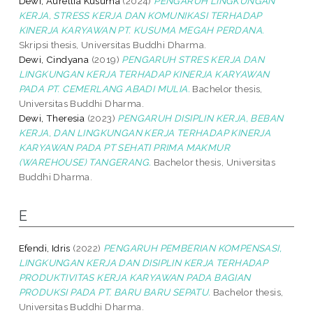
Dewi, Aurellia Kusuma
(2024)
PENGARUH LINGKUNGAN
KERJA, STRESS KERJA DAN KOMUNIKASI TERHADAP
KINERJA KARYAWAN PT. KUSUMA MEGAH PERDANA.
Skripsi thesis, Universitas Buddhi Dharma.
Dewi, Cindyana
(2019)
PENGARUH STRES KERJA DAN
LINGKUNGAN KERJA TERHADAP KINERJA KARYAWAN
PADA PT. CEMERLANG ABADI MULIA.
Bachelor thesis,
Universitas Buddhi Dharma.
Dewi, Theresia
(2023)
PENGARUH DISIPLIN KERJA, BEBAN
KERJA, DAN LINGKUNGAN KERJA TERHADAP KINERJA
KARYAWAN PADA PT SEHATI PRIMA MAKMUR
(WAREHOUSE) TANGERANG.
Bachelor thesis, Universitas
Buddhi Dharma.
E
Efendi, Idris
(2022)
PENGARUH PEMBERIAN KOMPENSASI,
LINGKUNGAN KERJA DAN DISIPLIN KERJA TERHADAP
PRODUKTIVITAS KERJA KARYAWAN PADA BAGIAN
PRODUKSI PADA PT. BARU BARU SEPATU.
Bachelor thesis,
Universitas Buddhi Dharma.