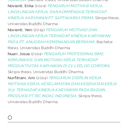
Novianti, Erika
(2024)
PENGARUH MOTIVASI KERJA,
LINGKUNGAN KERJA, DAN KOMPENSASI TERHADAP
KINERJA KARYAWAN PT. SAPTAKARSA PRIMA.
Skripsi thesis,
Universitas Buddhi Dharma.
Novianti, Yeni
(2019)
PENGARUH MOTIVASI DAN
LINGKUNGAN KERJA TERHADAP KINERJA KARYAWAN
PADA PT. ANUGRAH KEMENANGAN BERSAMA.
Bachelor
thesis, Universitas Buddhi Dharma.
Nuari, Josua
(2024)
PENGARUH PROFESIONALISME,
KOMUNIKASI, DAN MOTIVASI KERJA TERHADAP
PRODUKTIVITAS KARYAWAN DI CV LEELOO CORPORA.
Skripsi thesis, Universitas Buddhi Dharma.
Nurfitriani, Aini
(2024)
PENGARUH DISIPLIN KERJA,
MOTIVASI KERJA, KESELAMATAN DAN KESEHATAN KERJA
(K3) TERHADAP KINERJA KARYAWAN PADA BAGIAN
PRODUKSI PT IRC INOAC INDONESIA.
Skripsi thesis,
Universitas Buddhi Dharma.
O