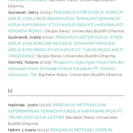
Dharma.
Gunawan, Selvy
(2024)
PENGARUH STRES KERJA, KONFLIK
KERJA, DAN LINGKUNGAN KERJA TERHADAP SEMANGAT
KERJA KARYAWAN ( STUDI KASUS PADA PT. HARAPAN INTI
PERSADA INDAH ).
Skripsi thesis, Universitas Buddhi Dharma.
Gustriandi, Andre
(2022)
PENGARUH SISTEM KERJA, STRES
KERJA, DAN KOMUNIKASI KERJA TERHADAP PRESTASI
KERJA KARYAWAN (STUDI KASUS CV. TUNAS MUDA SAKTI,
TANGERANG).
Skripsi thesis, Universitas Buddhi Dharma.
Gwindy, Yuliana
(2019)
Pengaruh Lingkungan Kerja Fisik dan
Kepuasan Kerja Terhadap Kinerja Karyawan PT. Arwana
Citramulia, Tbk.
Bachelor thesis, Universitas Buddhi Dharma.
H
Hadinata, Justin
(2020)
PENGARUH MOTIVASI DAN
KEPEMIMPINAN TERHADAP KINERJA KARYAWAN PADA PT.
TRUNOJOYO SEJUK LESTARI.
Bachelor thesis, Universitas
Buddhi Dharma.
Hakim, Liviana
(2023)
PENGARUH MOTIVASI, DISIPLIN