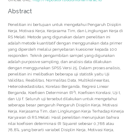
Abstract
Penelitian ini bertujuan untuk mengetahui Pengaruh Disiplin
Kerja, Motivasi Kerja, Kerjasama Tim, dan Lingkungan Kerja di
RS Melati. Metode yang digunakan dalam penelitian ini
adalah metode kuantitatif dengan menggunakan data primer
yang diperoleh melalui penyebaran kuesioner kepada 100
responden. Teknik pengambilan sampel yang digunakan
adalah purposive sampling, dan analisis data dilakukan
dengan menggunakan SPSS Versi 25. Dalam proses analisis,
penelitian ini melibatkan beberapa uji statistik yaitu Uji
Validitas, Reabilitas, Normalitas Data, Multikolinearitas,
Heteroskedastisitas, Korelasi Berganda, Regresi Linear
Berganda, Koefisien Determinan (R²), Koefisien Korelasi, Uji t,
dan Uji f. Seluruh uji tersebut dilakukan untuk mengetahui
seberapa besar pengaruh Pengaruh Disiplin Kerja, Motivasi
Kerja, Kerjasama Tim, dan Lingkungan Kerja Terhadap Kinerja
Karyawan di RS.Melati. Hasil penelitian menunjukan bahwa
nilai koefisien determinasi (R Square) sebesar 0,788 atau
78,8%, yang berarti variabel Disiplin Kerja, Motivasi Kerja,