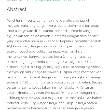
Abstract
Penelitian ini bertujuan untuk menganalisis pengaruh
motivasi kerja, lingkungan kerja, dan disiplin kerja terhadap
kinerja karyawan di PT Bando Indonesia. Metode yang
digunakan adalah deskriptif kuantitatif dengan data primer
yang diperoleh melalui kuesioner. Populasi penelitian adalah
105 karyawan, dengan teknik sampling jenuh sehingga
seluruh populasi dijadikan sampel. Hasil analisis
menunjukkan bahwa motivasi kerja (t-hitung 3,291, sig =
0,001), lingkungan kerja (t-hitung 2,192, sig = 0,031), dan
disiplin kerja (t-hitung 36,089, sig = 0,000) secara signifikan
mempengaruhi kinerja karyawan. Disiplin kerja memberikan
pengaruh paling kuat dengan kontribusi peningkatan kinerja
sebesar 0,936 unit untuk setiap satu unit peningkatan. Secara
bersama-sama, ketiga faktor ini menjelaskan 93% variasi
dalam kinerja karyawan (Adjusted R² = 0,930). Dengan nilai
F-hitung sebesar 458,346 (sig = 0,000), menunjukkan bahwa
Motivasi Kerja, Lingkungan Kerja, dan Disiplin Kerja secara
bersama-sama berpengaruh terhadap kinerja karyawan.