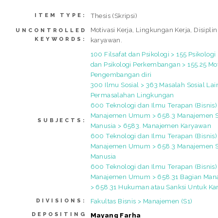
Thesis (Skripsi)
ITEM TYPE:
Motivasi Kerja, Lingkungan Kerja, Disiplin 
UNCONTROLLED
KEYWORDS:
karyawan.
100 Filsafat dan Psikologi > 155 Psikologi
dan Psikologi Perkembangan > 155.25 Mot
Pengembangan diri
300 Ilmu Sosial > 363 Masalah Sosial Lai
Permasalahan Lingkungan
600 Teknologi dan Ilmu Terapan (Bisnis)
Manajemen Umum > 658.3 Manajemen 
SUBJECTS:
Manusia > 6583. Manajemen Karyawan
600 Teknologi dan Ilmu Terapan (Bisnis)
Manajemen Umum > 658.3 Manajemen 
Manusia
600 Teknologi dan Ilmu Terapan (Bisnis)
Manajemen Umum > 658.31 Bagian Ma
> 658.31 Hukuman atau Sanksi Untuk K
Fakultas Bisnis > Manajemen (S1)
DIVISIONS:
DEPOSITING
Mayang Farha