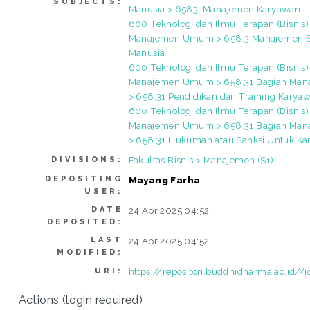
SUBJECTS:
Manusia > 6583. Manajemen Karyawan
600 Teknologi dan Ilmu Terapan (Bisnis)
Manajemen Umum > 658.3 Manajemen 
Manusia
600 Teknologi dan Ilmu Terapan (Bisnis)
Manajemen Umum > 658.31 Bagian Ma
> 658.31 Pendidikan dan Training Karya
600 Teknologi dan Ilmu Terapan (Bisnis)
Manajemen Umum > 658.31 Bagian Ma
> 658.31 Hukuman atau Sanksi Untuk K
Fakultas Bisnis > Manajemen (S1)
DIVISIONS:
DEPOSITING
Mayang Farha
USER:
DATE
24 Apr 2025 04:52
DEPOSITED:
LAST
24 Apr 2025 04:52
MODIFIED:
https://repositori.buddhidharma.ac.id//
URI:
Actions (login required)