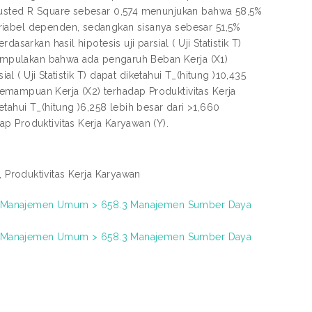
djusted R Square sebesar 0,574 menunjukan bahwa 58,5%
riabel dependen, sedangkan sisanya sebesar 51,5%
sarkan hasil hipotesis uji parsial ( Uji Statistik T)
isimpulakan bahwa ada pengaruh Beban Kerja (X1)
al ( Uji Statistik T) dapat diketahui T_(hitung )10,435
emampuan Kerja (X2) terhadap Produktivitas Kerja
iketahui T_(hitung )6,258 lebih besar dari >1,660
p Produktivitas Kerja Karyawan (Y).
 Produktivitas Kerja Karyawan
658 Manajemen Umum > 658.3 Manajemen Sumber Daya
658 Manajemen Umum > 658.3 Manajemen Sumber Daya