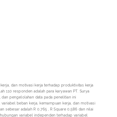
rja, dan motivasi kerja terhadap produktivitas kerja
mlah 110 responden adalah para karyawan PT. Surya
 dan pengelolahan data pada penelitian ini
 variabel beban kerja, kemampuan kerja, dan motivasi
an sebesar adalah R 0,765 , R Square 0,586 dan nilai
 hubungan variabel independen terhadap variabel