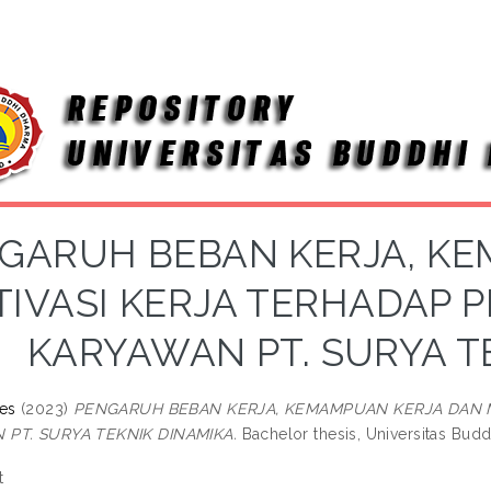
GARUH BEBAN KERJA, K
IVASI KERJA TERHADAP P
KARYAWAN PT. SURYA T
es
(2023)
PENGARUH BEBAN KERJA, KEMAMPUAN KERJA DAN M
PT. SURYA TEKNIK DINAMIKA.
Bachelor thesis, Universitas Bud
t