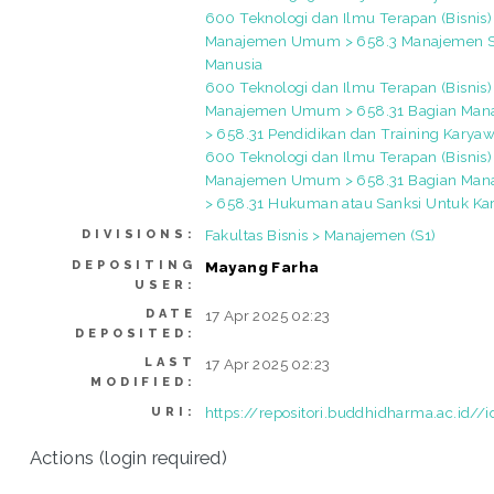
600 Teknologi dan Ilmu Terapan (Bisnis)
Manajemen Umum > 658.3 Manajemen 
Manusia
600 Teknologi dan Ilmu Terapan (Bisnis)
Manajemen Umum > 658.31 Bagian Ma
> 658.31 Pendidikan dan Training Karya
600 Teknologi dan Ilmu Terapan (Bisnis)
Manajemen Umum > 658.31 Bagian Ma
> 658.31 Hukuman atau Sanksi Untuk K
Fakultas Bisnis > Manajemen (S1)
DIVISIONS:
DEPOSITING
Mayang Farha
USER:
DATE
17 Apr 2025 02:23
DEPOSITED:
LAST
17 Apr 2025 02:23
MODIFIED:
https://repositori.buddhidharma.ac.id//
URI:
Actions (login required)