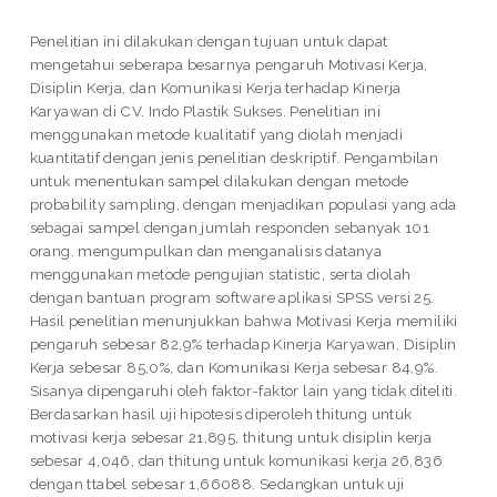
Penelitian ini dilakukan dengan tujuan untuk dapat
mengetahui seberapa besarnya pengaruh Motivasi Kerja,
Disiplin Kerja, dan Komunikasi Kerja terhadap Kinerja
Karyawan di CV. Indo Plastik Sukses. Penelitian ini
menggunakan metode kualitatif yang diolah menjadi
kuantitatif dengan jenis penelitian deskriptif. Pengambilan
untuk menentukan sampel dilakukan dengan metode
probability sampling, dengan menjadikan populasi yang ada
sebagai sampel dengan jumlah responden sebanyak 101
orang. mengumpulkan dan menganalisis datanya
menggunakan metode pengujian statistic, serta diolah
dengan bantuan program software aplikasi SPSS versi 25.
Hasil penelitian menunjukkan bahwa Motivasi Kerja memiliki
pengaruh sebesar 82,9% terhadap Kinerja Karyawan, Disiplin
Kerja sebesar 85,0%, dan Komunikasi Kerja sebesar 84,9%.
Sisanya dipengaruhi oleh faktor-faktor lain yang tidak diteliti.
Berdasarkan hasil uji hipotesis diperoleh thitung untuk
motivasi kerja sebesar 21,895, thitung untuk disiplin kerja
sebesar 4,046, dan thitung untuk komunikasi kerja 26,836
dengan ttabel sebesar 1,66088. Sedangkan untuk uji