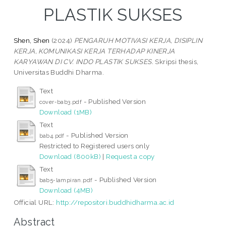
PLASTIK SUKSES
Shen, Shen
(2024)
PENGARUH MOTIVASI KERJA, DISIPLIN
KERJA, KOMUNIKASI KERJA TERHADAP KINERJA
KARYAWAN DI CV. INDO PLASTIK SUKSES.
Skripsi thesis,
Universitas Buddhi Dharma.
Text
- Published Version
cover-bab3.pdf
Download (1MB)
Text
- Published Version
bab4.pdf
Restricted to Registered users only
Download (800kB)
|
Request a copy
Text
- Published Version
bab5-lampiran.pdf
Download (4MB)
Official URL:
http://repositori.buddhidharma.ac.id
Abstract