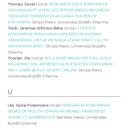
Thomas, David
(2023)
PENGARUH GAYA KOMUNIKASI
ORGANISASI PT DIGIFLAZZ INTERKONEKSI INDONESIA
TERHADAP PEMBENTUKAN KARAKTER POSITIF
KARYAWAN.
Skripsi thesis, Universitas Buddhi Dharma.
Tolok, Jeremias Alfonsus Baha
(2024)
STRATEGI
KOMUNIKASI PEMASARAN UNIVERSITAS MATANA
TANGERANG UNTUK MENINGKATKAN MINAT CALON
MAHASISWA BARU.
Skripsi thesis, Universitas Buddhi
Dharma.
Trioctan, Dio
(2024)
POLA KOMUNIKASI VIRTUAL GUILD
MAJAPAHIT DALAM MENYUSUN STRATEGI PERMAINAN
PADA GAME BLACK DESERT ONLINE.
Skripsi thesis,
Universitas Buddhi Dharma.
U
Ule, Sisilia Florensiana
(2019)
PENGARUH KOMUNIKASI
WORD OF MOUTH TERHADAP BRAND AWARENESS
HOMECUT BARBERSHOP.
Bachelor thesis, Universitas
Buddhi Dharma.