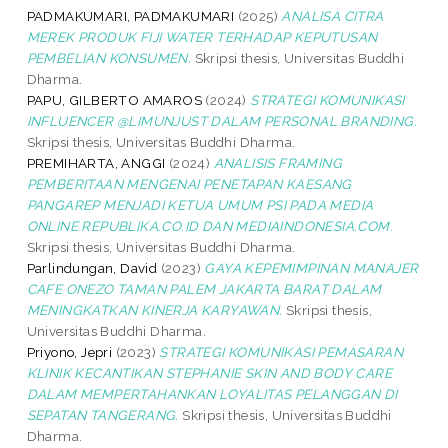
PADMAKUMARI, PADMAKUMARI
(2025)
ANALISA CITRA
MEREK PRODUK FIJI WATER TERHADAP KEPUTUSAN
PEMBELIAN KONSUMEN.
Skripsi thesis, Universitas Buddhi
Dharma.
PAPU, GILBERTO AMAROS
(2024)
STRATEGI KOMUNIKASI
INFLUENCER @LIMUNJUST DALAM PERSONAL BRANDING.
Skripsi thesis, Universitas Buddhi Dharma.
PREMIHARTA, ANGGI
(2024)
ANALISIS FRAMING
PEMBERITAAN MENGENAI PENETAPAN KAESANG
PANGAREP MENJADI KETUA UMUM PSI PADA MEDIA
ONLINE REPUBLIKA.CO.ID DAN MEDIAINDONESIA.COM.
Skripsi thesis, Universitas Buddhi Dharma.
Parlindungan, David
(2023)
GAYA KEPEMIMPINAN MANAJER
CAFE ONEZO TAMAN PALEM JAKARTA BARAT DALAM
MENINGKATKAN KINERJA KARYAWAN.
Skripsi thesis,
Universitas Buddhi Dharma.
Priyono, Jepri
(2023)
STRATEGI KOMUNIKASI PEMASARAN
KLINIK KECANTIKAN STEPHANIE SKIN AND BODY CARE
DALAM MEMPERTAHANKAN LOYALITAS PELANGGAN DI
SEPATAN TANGERANG.
Skripsi thesis, Universitas Buddhi
Dharma.