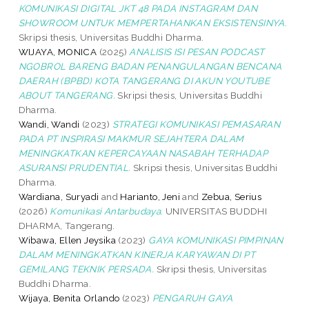
KOMUNIKASI DIGITAL JKT 48 PADA INSTAGRAM DAN
SHOWROOM UNTUK MEMPERTAHANKAN EKSISTENSINYA.
Skripsi thesis, Universitas Buddhi Dharma.
WIJAYA, MONICA
(2025)
ANALISIS ISI PESAN PODCAST
NGOBROL BARENG BADAN PENANGULANGAN BENCANA
DAERAH (BPBD) KOTA TANGERANG DI AKUN YOUTUBE
ABOUT TANGERANG.
Skripsi thesis, Universitas Buddhi
Dharma.
Wandi, Wandi
(2023)
STRATEGI KOMUNIKASI PEMASARAN
PADA PT INSPIRASI MAKMUR SEJAHTERA DALAM
MENINGKATKAN KEPERCAYAAN NASABAH TERHADAP
ASURANSI PRUDENTIAL.
Skripsi thesis, Universitas Buddhi
Dharma.
Wardiana, Suryadi
and
Harianto, Jeni
and
Zebua, Serius
(2026)
Komunikasi Antarbudaya.
UNIVERSITAS BUDDHI
DHARMA, Tangerang.
Wibawa, Ellen Jeysika
(2023)
GAYA KOMUNIKASI PIMPINAN
DALAM MENINGKATKAN KINERJA KARYAWAN DI PT
GEMILANG TEKNIK PERSADA.
Skripsi thesis, Universitas
Buddhi Dharma.
Wijaya, Benita Orlando
(2023)
PENGARUH GAYA