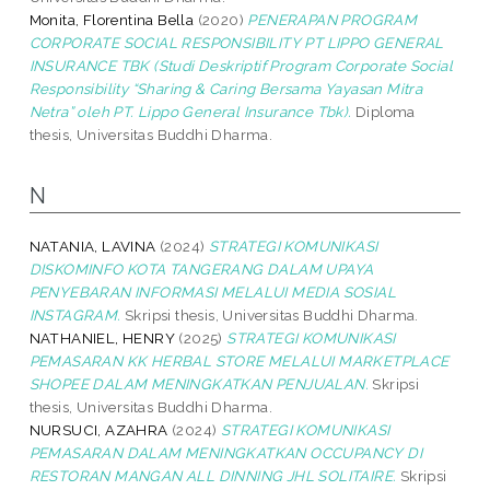
Monita, Florentina Bella
(2020)
PENERAPAN PROGRAM
CORPORATE SOCIAL RESPONSIBILITY PT LIPPO GENERAL
INSURANCE TBK (Studi Deskriptif Program Corporate Social
Responsibility “Sharing & Caring Bersama Yayasan Mitra
Netra” oleh PT. Lippo General Insurance Tbk).
Diploma
thesis, Universitas Buddhi Dharma.
N
NATANIA, LAVINA
(2024)
STRATEGI KOMUNIKASI
DISKOMINFO KOTA TANGERANG DALAM UPAYA
PENYEBARAN INFORMASI MELALUI MEDIA SOSIAL
INSTAGRAM.
Skripsi thesis, Universitas Buddhi Dharma.
NATHANIEL, HENRY
(2025)
STRATEGI KOMUNIKASI
PEMASARAN KK HERBAL STORE MELALUI MARKETPLACE
SHOPEE DALAM MENINGKATKAN PENJUALAN.
Skripsi
thesis, Universitas Buddhi Dharma.
NURSUCI, AZAHRA
(2024)
STRATEGI KOMUNIKASI
PEMASARAN DALAM MENINGKATKAN OCCUPANCY DI
RESTORAN MANGAN ALL DINNING JHL SOLITAIRE.
Skripsi