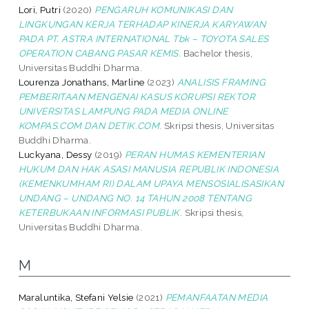
Lori, Putri
(2020)
PENGARUH KOMUNIKASI DAN
LINGKUNGAN KERJA TERHADAP KINERJA KARYAWAN
PADA PT. ASTRA INTERNATIONAL Tbk – TOYOTA SALES
OPERATION CABANG PASAR KEMIS.
Bachelor thesis,
Universitas Buddhi Dharma.
Lourenza Jonathans, Marline
(2023)
ANALISIS FRAMING
PEMBERITAAN MENGENAI KASUS KORUPSI REKTOR
UNIVERSITAS LAMPUNG PADA MEDIA ONLINE
KOMPAS.COM DAN DETIK.COM.
Skripsi thesis, Universitas
Buddhi Dharma.
Luckyana, Dessy
(2019)
PERAN HUMAS KEMENTERIAN
HUKUM DAN HAK ASASI MANUSIA REPUBLIK INDONESIA
(KEMENKUMHAM RI) DALAM UPAYA MENSOSIALISASIKAN
UNDANG – UNDANG NO. 14 TAHUN 2008 TENTANG
KETERBUKAAN INFORMASI PUBLIK.
Skripsi thesis,
Universitas Buddhi Dharma.
M
Maraluntika, Stefani Yelsie
(2021)
PEMANFAATAN MEDIA