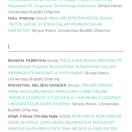
Karyawan Pt. Unipower Technology Indonesia.
Skripsi thesis,
Universitas Buddhi Dharma.
Hulu, Imannia
(2023)
ANALISIS KONTEN MEDIA SOSIAL
TIKTOK @RIJALSYSTEM DALAM PEMBENTUKAN
KARAKTER.
Skripsi thesis, Universitas Buddhi Dharma.
I
IRAWAN, FEBRIYAN
(2025)
POLA KOMUNIKASI BINTANG PT.
MAHARAJA PUSAKA NUSANTARA TANGERANG DALAM
MENINGKATKAN KINERJA KARYAWAN.
Skripsi thesis,
Universitas Buddhi Dharma.
IRWANTAN, NELSEN IVANDER
(2024)
TRANSFORMASI
PERILAKU KOMUNIKASI PENGGUNA GAME ONLINE
“MOBILE LEGENDS” STUDI KASUS UKM MOBILE LEGENDS
UNIVERSITAS BUDDHI DHARMA.
Skripsi thesis, Universitas
Buddhi Dharma.
Indah, Felisia Christia Nata
(2025)
PENGARUH KOMUNIKASI,
DISIPLIN KERJA, DAN LINGKUNGAN KERJA TERHADAP
KINERJA KARYAWAN PADA SMA NEGERI 13 KABUPATEN