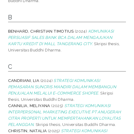
Buddhi Dharma.
B
BENHARD, CHRISTIAN TIMOTIUS
(2024)
KOMUNIKASI
PERSUASIF SALES BANK BCA DALAM MENGAJUKAN
KARTU KREDIT DI MALL TANGERANG CITY.
Skripsi thesis,
Universitas Buddhi Dharma.
C
CANDRIANI, LIA
(2024)
STRATEGI KOMUNIKASI
PEMASARAN SUNCRIS MANDIRI DALAM MEMBANGUN
PENJUALAN MELALUI E-COMMERCE SHOPEE.
Skripsi
thesis, Universitas Buddhi Dharma.
CANNILIA, MELIYANA
(2025)
STRATEGI KOMUNIKASI
INTERPERSONAL MARKETING EXECUTIVE PT ANUGERAH
CITRA PROPERTI UNTUK MEMPERTAHANKAN LOYALITAS
PELANGGAN.
Skripsi thesis, Universitas Buddhi Dharma.
CHRISTIN, NATALIA
(2025)
STRATEGI KOMUNIKASI