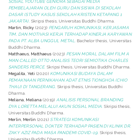
SOSIAL YOUTUBE GENIORA SEBAGAI MEDIA
PEMBELAJARAN OLEH GURU DAN SISWA DI SEKOLAH
DASAR (STUDY KASUS SEKOLAH KRISTEN KETAPANG 1
JAKARTA).
Skripsi thesis, Universitas Buddhi Dharma.
Martin, Ricky
(2023)
PENGARUH KOMUNIKASI, KERJASAMA
TIM, DAN MOTIVASI KERJA TERHADAP KINERJA KARYAWAN
PADA PT. ALBA UNGGUL METAL.
Bachelor thesis, Universitas
Buddhi Dharma.
Matthaeus, Matthaeus
(2023)
PESAN MORAL DALAM FILM A
MAN CALLED OTTO ANALISIS TEORI SEMIOTIKA CHARLES
SANDERS PEIRCE.
Skripsi thesis, Universitas Buddhi Dharma.
Megalita, Yeti
(2020)
KOMUNIKASI BUDAYA DALAM
PEMAKNAAN PERNIKAHAN ADAT ETNIS TIONGHOA (CHIO
THAU) DI TANGERANG.
Skripsi thesis, Universitas Buddhi
Dharma.
Meliana, Meliana
(2019)
ANALISIS PERSONAL BRANDING
DYA LORETTA MELALUI AKUN SOSIAL MEDIA.
Skripsi thesis,
Universitas Buddhi Dharma.
Merlin, Merlin
(2021)
STRATEGI KOMUNIKASI
INTERPERSONAL DOKTER TERHADAP PASIEN DI KLINIK DR.
ZAKY AZIZ PADA MASA PANDEMI COVID-19.
Skripsi thesis,
Universitas Buddhi Dharma.