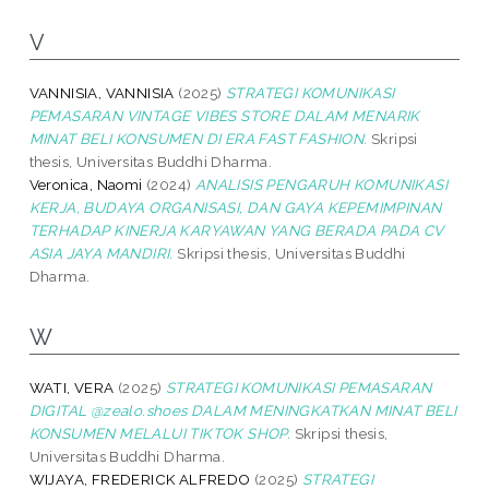
V
VANNISIA, VANNISIA
(2025)
STRATEGI KOMUNIKASI
PEMASARAN VINTAGE VIBES STORE DALAM MENARIK
MINAT BELI KONSUMEN DI ERA FAST FASHION.
Skripsi
thesis, Universitas Buddhi Dharma.
Veronica, Naomi
(2024)
ANALISIS PENGARUH KOMUNIKASI
KERJA, BUDAYA ORGANISASI, DAN GAYA KEPEMIMPINAN
TERHADAP KINERJA KARYAWAN YANG BERADA PADA CV
ASIA JAYA MANDIRI.
Skripsi thesis, Universitas Buddhi
Dharma.
W
WATI, VERA
(2025)
STRATEGI KOMUNIKASI PEMASARAN
DIGITAL @zealo.shoes DALAM MENINGKATKAN MINAT BELI
KONSUMEN MELALUI TIKTOK SHOP.
Skripsi thesis,
Universitas Buddhi Dharma.
WIJAYA, FREDERICK ALFREDO
(2025)
STRATEGI