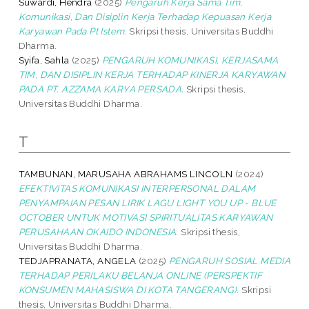
Suwardi, Hendra
(2025)
Pengaruh Kerja Sama Tim,
Komunikasi, Dan Disiplin Kerja Terhadap Kepuasan Kerja
Karyawan Pada Pt Istem.
Skripsi thesis, Universitas Buddhi
Dharma.
Syifa, Sahla
(2025)
PENGARUH KOMUNIKASI, KERJASAMA
TIM, DAN DISIPLIN KERJA TERHADAP KINERJA KARYAWAN
PADA PT. AZZAMA KARYA PERSADA.
Skripsi thesis,
Universitas Buddhi Dharma.
T
TAMBUNAN, MARUSAHA ABRAHAMS LINCOLN
(2024)
EFEKTIVITAS KOMUNIKASI INTERPERSONAL DALAM
PENYAMPAIAN PESAN LIRIK LAGU LIGHT YOU UP - BLUE
OCTOBER UNTUK MOTIVASI SPIRITUALITAS KARYAWAN
PERUSAHAAN OKAIDO INDONESIA.
Skripsi thesis,
Universitas Buddhi Dharma.
TEDJAPRANATA, ANGELA
(2025)
PENGARUH SOSIAL MEDIA
TERHADAP PERILAKU BELANJA ONLINE (PERSPEKTIF
KONSUMEN MAHASISWA DI KOTA TANGERANG).
Skripsi
thesis, Universitas Buddhi Dharma.