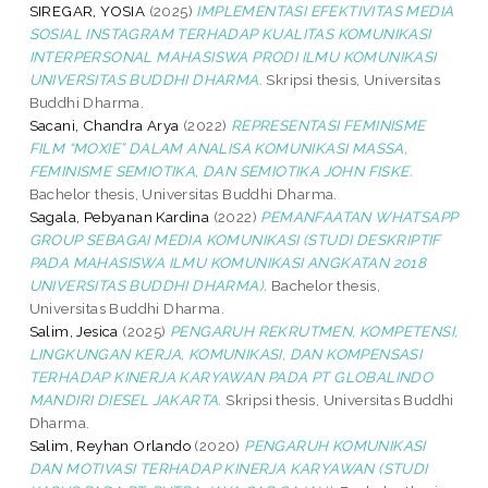
SIREGAR, YOSIA
(2025)
IMPLEMENTASI EFEKTIVITAS MEDIA
SOSIAL INSTAGRAM TERHADAP KUALITAS KOMUNIKASI
INTERPERSONAL MAHASISWA PRODI ILMU KOMUNIKASI
UNIVERSITAS BUDDHI DHARMA.
Skripsi thesis, Universitas
Buddhi Dharma.
Sacani, Chandra Arya
(2022)
REPRESENTASI FEMINISME
FILM “MOXIE” DALAM ANALISA KOMUNIKASI MASSA,
FEMINISME SEMIOTIKA, DAN SEMIOTIKA JOHN FISKE.
Bachelor thesis, Universitas Buddhi Dharma.
Sagala, Pebyanan Kardina
(2022)
PEMANFAATAN WHATSAPP
GROUP SEBAGAI MEDIA KOMUNIKASI (STUDI DESKRIPTIF
PADA MAHASISWA ILMU KOMUNIKASI ANGKATAN 2018
UNIVERSITAS BUDDHI DHARMA).
Bachelor thesis,
Universitas Buddhi Dharma.
Salim, Jesica
(2025)
PENGARUH REKRUTMEN, KOMPETENSI,
LINGKUNGAN KERJA, KOMUNIKASI, DAN KOMPENSASI
TERHADAP KINERJA KARYAWAN PADA PT GLOBALINDO
MANDIRI DIESEL JAKARTA.
Skripsi thesis, Universitas Buddhi
Dharma.
Salim, Reyhan Orlando
(2020)
PENGARUH KOMUNIKASI
DAN MOTIVASI TERHADAP KINERJA KARYAWAN (STUDI