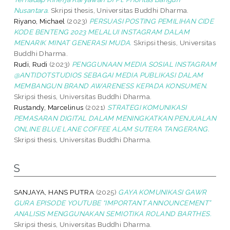
Nusantara.
Skripsi thesis, Universitas Buddhi Dharma.
Riyano, Michael
(2023)
PERSUASI POSTING PEMILIHAN CIDE
KODE BENTENG 2023 MELALUI INSTAGRAM DALAM
MENARIK MINAT GENERASI MUDA.
Skripsi thesis, Universitas
Buddhi Dharma.
Rudi, Rudi
(2023)
PENGGUNAAN MEDIA SOSIAL INSTAGRAM
@ANTIDOTSTUDIOS SEBAGAI MEDIA PUBLIKASI DALAM
MEMBANGUN BRAND AWARENESS KEPADA KONSUMEN.
Skripsi thesis, Universitas Buddhi Dharma.
Rustandy, Marcelinus
(2021)
STRATEGI KOMUNIKASI
PEMASARAN DIGITAL DALAM MENINGKATKAN PENJUALAN
ONLINE BLUE LANE COFFEE ALAM SUTERA TANGERANG.
Skripsi thesis, Universitas Buddhi Dharma.
S
SANJAYA, HANS PUTRA
(2025)
GAYA KOMUNIKASI GAWR
GURA EPISODE YOUTUBE “IMPORTANT ANNOUNCEMENT”
ANALISIS MENGGUNAKAN SEMIOTIKA ROLAND BARTHES.
Skripsi thesis, Universitas Buddhi Dharma.