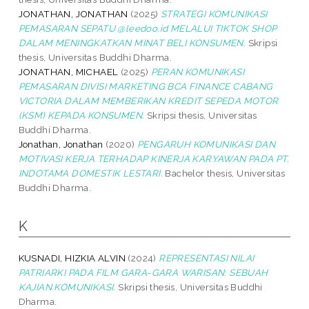
JONATHAN, JONATHAN
(2025)
STRATEGI KOMUNIKASI
PEMASARAN SEPATU @leedoo.id MELALUI TIKTOK SHOP
DALAM MENINGKATKAN MINAT BELI KONSUMEN.
Skripsi
thesis, Universitas Buddhi Dharma.
JONATHAN, MICHAEL
(2025)
PERAN KOMUNIKASI
PEMASARAN DIVISI MARKETING BCA FINANCE CABANG
VICTORIA DALAM MEMBERIKAN KREDIT SEPEDA MOTOR
(KSM) KEPADA KONSUMEN.
Skripsi thesis, Universitas
Buddhi Dharma.
Jonathan, Jonathan
(2020)
PENGARUH KOMUNIKASI DAN
MOTIVASI KERJA TERHADAP KINERJA KARYAWAN PADA PT.
INDOTAMA DOMESTIK LESTARI.
Bachelor thesis, Universitas
Buddhi Dharma.
K
KUSNADI, HIZKIA ALVIN
(2024)
REPRESENTASI NILAI
PATRIARKI PADA FILM GARA-GARA WARISAN: SEBUAH
KAJIAN KOMUNIKASI.
Skripsi thesis, Universitas Buddhi
Dharma.