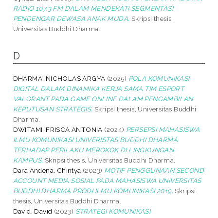
RADIO 107.3 FM DALAM MENDEKATI SEGMENTASI
PENDENGAR DEWASA ANAK MUDA.
Skripsi thesis,
Universitas Buddhi Dharma.
D
DHARMA, NICHOLAS ARGYA
(2025)
POLA KOMUNIKASI
DIGITAL DALAM DINAMIKA KERJA SAMA TIM ESPORT
VALORANT PADA GAME ONLINE DALAM PENGAMBILAN
KEPUTUSAN STRATEGIS.
Skripsi thesis, Universitas Buddhi
Dharma.
DWITAMI, FRISCA ANTONIA
(2024)
PERSEPSI MAHASISWA
ILMU KOMUNIKASI UNIVERISTAS BUDDHI DHARMA
TERHADAP PERILAKU MEROKOK DI LINGKUNGAN
KAMPUS.
Skripsi thesis, Universitas Buddhi Dharma.
Dara Andena, Chintya
(2023)
MOTIF PENGGUNAAN SECOND
ACCOUNT MEDIA SOSIAL PADA MAHASISWA UNIVERSITAS
BUDDHI DHARMA PRODI ILMU KOMUNIKASI 2019.
Skripsi
thesis, Universitas Buddhi Dharma.
David, David
(2023)
STRATEGI KOMUNIKASI