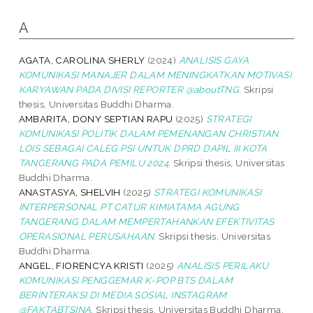
A
AGATA, CAROLINA SHERLY
(2024)
ANALISIS GAYA
KOMUNIKASI MANAJER DALAM MENINGKATKAN MOTIVASI
KARYAWAN PADA DIVISI REPORTER @aboutTNG.
Skripsi
thesis, Universitas Buddhi Dharma.
AMBARITA, DONY SEPTIAN RAPU
(2025)
STRATEGI
KOMUNIKASI POLITIK DALAM PEMENANGAN CHRISTIAN
LOIS SEBAGAI CALEG PSI UNTUK DPRD DAPIL III KOTA
TANGERANG PADA PEMILU 2024.
Skripsi thesis, Universitas
Buddhi Dharma.
ANASTASYA, SHELVIH
(2025)
STRATEGI KOMUNIKASI
INTERPERSONAL PT CATUR KIMIATAMA AGUNG
TANGERANG DALAM MEMPERTAHANKAN EFEKTIVITAS
OPERASIONAL PERUSAHAAN.
Skripsi thesis, Universitas
Buddhi Dharma.
ANGEL, FIORENCYA KRISTI
(2025)
ANALISIS PERILAKU
KOMUNIKASI PENGGEMAR K-POP BTS DALAM
BERINTERAKSI DI MEDIA SOSIAL INSTAGRAM
@FAKTABTSINA.
Skripsi thesis, Universitas Buddhi Dharma.