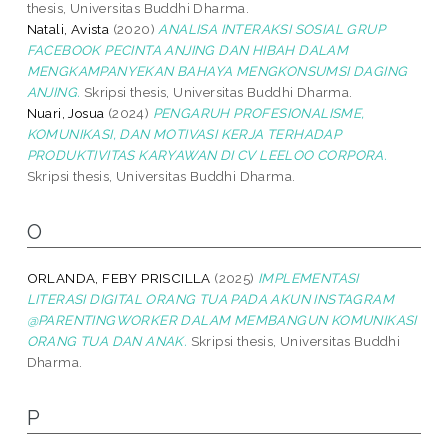
thesis, Universitas Buddhi Dharma.
Natali, Avista
(2020)
ANALISA INTERAKSI SOSIAL GRUP
FACEBOOK PECINTA ANJING DAN HIBAH DALAM
MENGKAMPANYEKAN BAHAYA MENGKONSUMSI DAGING
ANJING.
Skripsi thesis, Universitas Buddhi Dharma.
Nuari, Josua
(2024)
PENGARUH PROFESIONALISME,
KOMUNIKASI, DAN MOTIVASI KERJA TERHADAP
PRODUKTIVITAS KARYAWAN DI CV LEELOO CORPORA.
Skripsi thesis, Universitas Buddhi Dharma.
O
ORLANDA, FEBY PRISCILLA
(2025)
IMPLEMENTASI
LITERASI DIGITAL ORANG TUA PADA AKUN INSTAGRAM
@PARENTINGWORKER DALAM MEMBANGUN KOMUNIKASI
ORANG TUA DAN ANAK.
Skripsi thesis, Universitas Buddhi
Dharma.
P