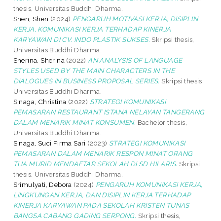
thesis, Universitas Buddhi Dharma.
Shen, Shen
(2024)
PENGARUH MOTIVASI KERJA, DISIPLIN
KERJA, KOMUNIKASI KERJA TERHADAP KINERJA
KARYAWAN DI CV. INDO PLASTIK SUKSES.
Skripsi thesis,
Universitas Buddhi Dharma.
Sherina, Sherina
(2022)
AN ANALYSIS OF LANGUAGE
STYLES USED BY THE MAIN CHARACTERS IN THE
DIALOGUES IN BUSINESS PROPOSAL SERIES.
Skripsi thesis,
Universitas Buddhi Dharma.
Sinaga, Christina
(2022)
STRATEGI KOMUNIKASI
PEMASARAN RESTAURANT ISTANA NELAYAN TANGERANG
DALAM MENARIK MINAT KONSUMEN.
Bachelor thesis,
Universitas Buddhi Dharma.
Sinaga, Suci Firma Sari
(2023)
STRATEGI KOMUNIKASI
PEMASARAN DALAM MENARIK RESPON MINAT ORANG
TUA MURID MENDAFTAR SEKOLAH DI SD HILARIS.
Skripsi
thesis, Universitas Buddhi Dharma.
Srimulyati, Debora
(2024)
PENGARUH KOMUNIKASI KERJA,
LINGKUNGAN KERJA, DAN DISIPLIN KERJA TERHADAP
KINERJA KARYAWAN PADA SEKOLAH KRISTEN TUNAS
BANGSA CABANG GADING SERPONG.
Skripsi thesis,