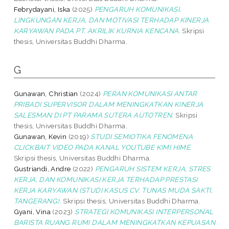
Febrydayani, Iska
(2025)
PENGARUH KOMUNIKASI,
LINGKUNGAN KERJA, DAN MOTIVASI TERHADAP KINERJA
KARYAWAN PADA PT. AKRILIK KURNIA KENCANA.
Skripsi
thesis, Universitas Buddhi Dharma.
G
Gunawan, Christian
(2024)
PERAN KOMUNIKASI ANTAR
PRIBADI SUPERVISOR DALAM MENINGKATKAN KINERJA
SALESMAN DI PT PARAMA SUTERA AUTOTREN.
Skripsi
thesis, Universitas Buddhi Dharma.
Gunawan, Kevin
(2019)
STUDI SEMIOTIKA FENOMENA
CLICKBAIT VIDEO PADA KANAL YOUTUBE KIMI HIME.
Skripsi thesis, Universitas Buddhi Dharma.
Gustriandi, Andre
(2022)
PENGARUH SISTEM KERJA, STRES
KERJA, DAN KOMUNIKASI KERJA TERHADAP PRESTASI
KERJA KARYAWAN (STUDI KASUS CV. TUNAS MUDA SAKTI,
TANGERANG).
Skripsi thesis, Universitas Buddhi Dharma.
Gyani, Vina
(2023)
STRATEGI KOMUNIKASI INTERPERSONAL
BARISTA RUANG RUMI DALAM MENINGKATKAN KEPUASAN