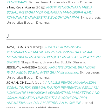
TANGERANG.
Skripsi thesis, Universitas Buddhi Dharma.
Intan, Kevin Azaria
(2019)
MOTIF PENGGUNAAN MEDIA
SOSIAL INSTAGRAM DI KALANGAN MAHASISWA ILMU
KOMUNIKASI UNIVERSITAS BUDDHI DHARMA.
Skripsi thesis,
Universitas Buddhi Dharma.
J
JAYA, TONG SIN
(2025)
STRATEGI KOMUNIKASI
PEMASARAN PT MATAHARI PUTRA PRIMATBK DALAM
MENINGKATKAN ANGKA PENJUALAN MELALUI PLATFORM
SHOPEE.
Skripsi thesis, Universitas Buddhi Dharma.
JESSLYN, VANESSA
(2025)
ANALISIS DIGITAL BRANDING
PADA MEDIA SOSIAL INSTAGRAM @sai.ramen.
Skripsi thesis,
Universitas Buddhi Dharma.
JOHAN, CHELLIA
(2025)
ANALISIS PENGGUNAAN MEDIA
SOSIAL TIKTOK SEBAGAI FAKTOR PEMBENTUK PERILAKU
KONSUMTIF MAHASISWA KONSENTRASI MARKETING AND
COMMUNICATION UNIVERSITAS BUDDHI DHARMA
ANGKATAN 2021 DALAM BERBELANJA ONLINE.
Skripsi
thesis, Universitas Buddhi Dharma.