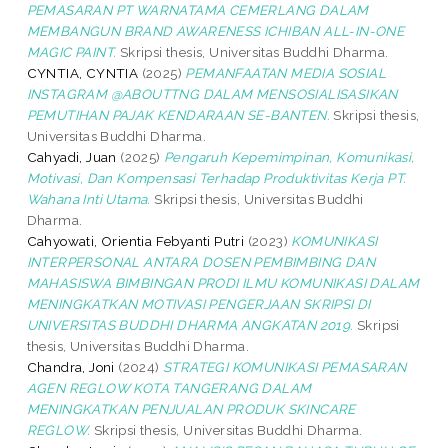
PEMASARAN PT WARNATAMA CEMERLANG DALAM
MEMBANGUN BRAND AWARENESS ICHIBAN ALL-IN-ONE
MAGIC PAINT.
Skripsi thesis, Universitas Buddhi Dharma.
CYNTIA, CYNTIA
(2025)
PEMANFAATAN MEDIA SOSIAL
INSTAGRAM @ABOUTTNG DALAM MENSOSIALISASIKAN
PEMUTIHAN PAJAK KENDARAAN SE-BANTEN.
Skripsi thesis,
Universitas Buddhi Dharma.
Cahyadi, Juan
(2025)
Pengaruh Kepemimpinan, Komunikasi,
Motivasi, Dan Kompensasi Terhadap Produktivitas Kerja PT.
Wahana Inti Utama.
Skripsi thesis, Universitas Buddhi
Dharma.
Cahyowati, Orientia Febyanti Putri
(2023)
KOMUNIKASI
INTERPERSONAL ANTARA DOSEN PEMBIMBING DAN
MAHASISWA BIMBINGAN PRODI ILMU KOMUNIKASI DALAM
MENINGKATKAN MOTIVASI PENGERJAAN SKRIPSI DI
UNIVERSITAS BUDDHI DHARMA ANGKATAN 2019.
Skripsi
thesis, Universitas Buddhi Dharma.
Chandra, Joni
(2024)
STRATEGI KOMUNIKASI PEMASARAN
AGEN REGLOW KOTA TANGERANG DALAM
MENINGKATKAN PENJUALAN PRODUK SKINCARE
REGLOW.
Skripsi thesis, Universitas Buddhi Dharma.