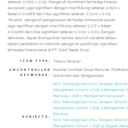
sebesar 0,000 < 0,05. Pengaruh komitmen terhadap kinerja
karyawan juga signifikan dengan nilai thitung sebesar 4,620 >
ttabel 2,00488 dan nilai signifikan sebesar 0,000 < 0,05.
Terakhir, pengaruh pengawasan terhadap kinerja karyawan
juga signifikan dengan nilai thitung sebesar 5,777 > ttabel
2,00488 dan nilai signifikan sebesar 0,000 > 0,05. Dengan
demikian, dapat disimpulkan bahwa seluruh variabel bebas
dalam penelitian ini memiliki pengaruh positif dan signifikan
terhadap kinerja kerja di PT Solid Sapta Grup.
Thesis (Skripsi)
ITEM TYPE:
Kualitas Sumber Daya Manusia, Profesion
UNCONTROLLED
KEYWORDS:
Komitmen dan Pengawasan
600 Teknologi dan Ilmu Terapan (Bisnis)
Manajemen Umum > 658.3 Manajemen 
Manusia > 6583. Manajemen Karyawan
600 Teknologi dan Ilmu Terapan (Bisnis)
Manajemen Umum > 658.3 Manajemen 
Manusia
SUBJECTS:
600 Teknologi dan Ilmu Terapan (Bisnis)
Manajemen Umum > 658.31 Bagian Ma