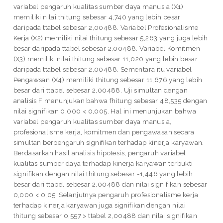
variabel pengaruh kualitas sumber daya manusia (X1)
memiliki nilai thitung sebesar 4,740 yang lebih besar
daripada ttabel sebesar 2,00488. Variabel Profesionalisme
Kerja (X2) memiliki nilai thitung sebesar 5,263 yang juga lebih
besar daripada ttabel sebesar 2,00488. Variabel Komitmen
(X3) memiliki nilai thitung sebesar 11,020 yang lebih besar
daripada ttabel sebesar 2,00488. Sementara itu variabel
Pengawsan (X4) memiliki thitung sebesar 11,676 yang lebih
besar dari ttabel sebesar 2,00488. Uji simultan dengan
analisis F menunjukan bahwa fhitung sebesar 48,535 dengan
nilai signifikan 0,000 < 0,005. Hal ini menunjukan bahwa
variabel pengaruh kualitas sumber daya manusia,
profesionalisme kerja, komitmen dan pengawasan secara
simultan berpengaruh signifikan terhadap kinerja karyawan.
Berdasarkan hasil analisis hipotesis, pengaruh variabel
kualitas sumber daya terhadap kinerja karyawan terbukti
signifikan dengan nilai thitung sebesar -1,446 yang lebih
besar dari ttabel sebesar 2,00488 dan nilai signifikan sebesar
0,000 < 0,05. Selanjutnya pengaruh profesionalisme kerja
terhadap kinerja karyawan juga signifikan dengan nilai
thitung sebesar 0,557 > ttabel 2,00488 dan nilai signifikan