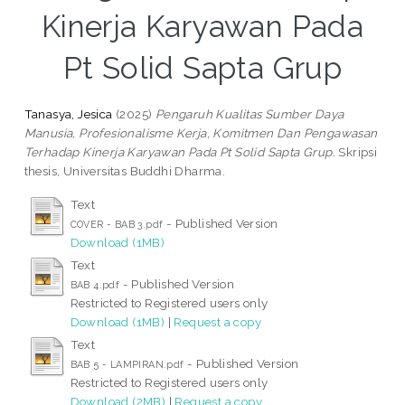
Kinerja Karyawan Pada
Pt Solid Sapta Grup
Tanasya, Jesica
(2025)
Pengaruh Kualitas Sumber Daya
Manusia, Profesionalisme Kerja, Komitmen Dan Pengawasan
Terhadap Kinerja Karyawan Pada Pt Solid Sapta Grup.
Skripsi
thesis, Universitas Buddhi Dharma.
Text
- Published Version
COVER - BAB 3.pdf
Download (1MB)
Text
- Published Version
BAB 4.pdf
Restricted to Registered users only
Download (1MB)
|
Request a copy
Text
- Published Version
BAB 5 - LAMPIRAN.pdf
Restricted to Registered users only
Download (2MB)
|
Request a copy