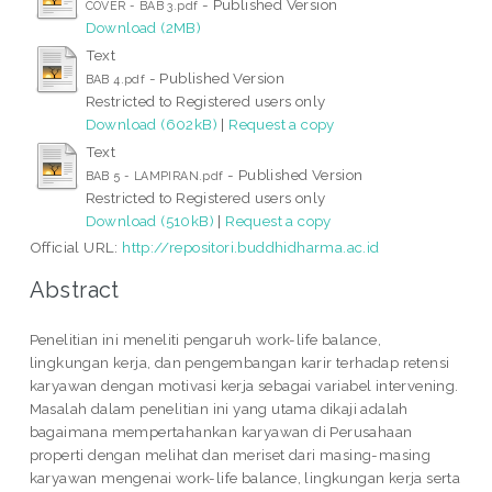
- Published Version
COVER - BAB 3.pdf
Download (2MB)
Text
- Published Version
BAB 4.pdf
Restricted to Registered users only
Download (602kB)
|
Request a copy
Text
- Published Version
BAB 5 - LAMPIRAN.pdf
Restricted to Registered users only
Download (510kB)
|
Request a copy
Official URL:
http://repositori.buddhidharma.ac.id
Abstract
Penelitian ini meneliti pengaruh work-life balance,
lingkungan kerja, dan pengembangan karir terhadap retensi
karyawan dengan motivasi kerja sebagai variabel intervening.
Masalah dalam penelitian ini yang utama dikaji adalah
bagaimana mempertahankan karyawan di Perusahaan
properti dengan melihat dan meriset dari masing-masing
karyawan mengenai work-life balance, lingkungan kerja serta