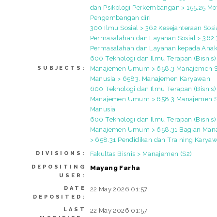
dan Psikologi Perkembangan > 155.25 Mot
Pengembangan diri
300 Ilmu Sosial > 362 Kesejahteraan Sosi
Permasalahan dan Layanan Sosial > 362.
Permasalahan dan Layanan kepada Ana
600 Teknologi dan Ilmu Terapan (Bisnis)
Manajemen Umum > 658.3 Manajemen 
SUBJECTS:
Manusia > 6583. Manajemen Karyawan
600 Teknologi dan Ilmu Terapan (Bisnis)
Manajemen Umum > 658.3 Manajemen 
Manusia
600 Teknologi dan Ilmu Terapan (Bisnis)
Manajemen Umum > 658.31 Bagian Ma
> 658.31 Pendidikan dan Training Karya
Fakultas Bisnis > Manajemen (S2)
DIVISIONS:
DEPOSITING
Mayang Farha
USER:
DATE
22 May 2026 01:57
DEPOSITED:
LAST
22 May 2026 01:57