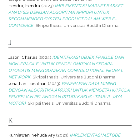
Hendra, Hendra
(2023)
IMPLEMENTASI MARKET BASKET
ANALYSIS DENGAN ALGORITMA APRIORI UNTUK
RECOMMENDED SYSTEM PRODUCT DALAM WEB E-
COMMERCE.
Skripsi thesis, Universitas Buddhi Dharma.
J
Jason, Charles
(2024)
IDENTIFIKASI OBJEK FRAGILE DAN
NON-FRAGILE UNTUK PENGELOMPOKAN SECARA
OTOMATIS MENGGUNAKAN CONVOLUTIONAL NEURAL
NETWORK.
Skripsi thesis, Universitas Buddhi Dharma.
Jonathan, Jonathan
(2023)
PENERAPAN DATA MINING
DENGAN ALGORITMA APRIORI UNTUK MENGETAHUI POLA
PEMBELIAN PELANGGAN (STUDI KASUS : TIMBUL JAYA
MOTOR).
Skripsi thesis, Universitas Buddhi Dharma.
K
Kurniawan, Yehuda Ary
(2023)
IMPLEMENTASI METODE