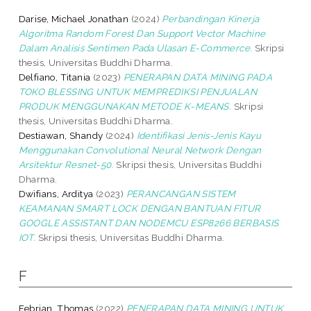
Darise, Michael Jonathan
(2024)
Perbandingan Kinerja
Algoritma Random Forest Dan Support Vector Machine
Dalam Analisis Sentimen Pada Ulasan E-Commerce.
Skripsi
thesis, Universitas Buddhi Dharma.
Delfiano, Titania
(2023)
PENERAPAN DATA MINING PADA
TOKO BLESSING UNTUK MEMPREDIKSI PENJUALAN
PRODUK MENGGUNAKAN METODE K-MEANS.
Skripsi
thesis, Universitas Buddhi Dharma.
Destiawan, Shandy
(2024)
Identifikasi Jenis-Jenis Kayu
Menggunakan Convolutional Neural Network Dengan
Arsitektur Resnet-50.
Skripsi thesis, Universitas Buddhi
Dharma.
Dwifians, Arditya
(2023)
PERANCANGAN SISTEM
KEAMANAN SMART LOCK DENGAN BANTUAN FITUR
GOOGLE ASSISTANT DAN NODEMCU ESP8266 BERBASIS
IOT.
Skripsi thesis, Universitas Buddhi Dharma.
F
Febrian, Thomas
(2022)
PENERAPAN DATA MINING UNTUK