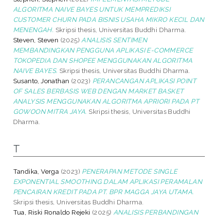
ALGORITMA NAIVE BAYES UNTUK MEMPREDIKSI
CUSTOMER CHURN PADA BISNIS USAHA MIKRO KECIL DAN
MENENGAH.
Skripsi thesis, Universitas Buddhi Dharma.
Steven, Steven
(2025)
ANALISIS SENTIMEN
MEMBANDINGKAN PENGGUNA APLIKASI E-COMMERCE
TOKOPEDIA DAN SHOPEE MENGGUNAKAN ALGORITMA
NAIVE BAYES.
Skripsi thesis, Universitas Buddhi Dharma.
Susanto, Jonathan
(2023)
PERANCANGAN APLIKASI POINT
OF SALES BERBASIS WEB DENGAN MARKET BASKET
ANALYSIS MENGGUNAKAN ALGORITMA APRIORI PADA PT
GOWOON MITRA JAYA.
Skripsi thesis, Universitas Buddhi
Dharma.
T
Tandika, Verga
(2023)
PENERAPAN METODE SINGLE
EXPONENTIAL SMOOTHING DALAM APLIKASI PERAMALAN
PENCAIRAN KREDIT PADA PT. BPR MAGGA JAYA UTAMA.
Skripsi thesis, Universitas Buddhi Dharma.
Tua, Riski Ronaldo Rejeki
(2025)
ANALISIS PERBANDINGAN