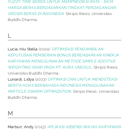
FUZZY TIME SERIES UNTUK MEMPREDIKSI RATA - RATA
HARGA BERAS BERDASARKAN TINGKAT PERDAGANGAN
GROSIR BERAS DI INDONESIA.
Skripsi thesis, Universitas
Buddhi Dharma.
L
Lucia, Hiu Stella
(2024)
OPTIMISASI PENGAMBILAN
KEPUTUSAN PEMBERIAN BONUS BERDASARKAN KINERJA
KARYAWAN MENGGUNAKAN METODE SIMPLE ADDITIVE
WEIGHTING (SAW) PADA PT. AURA UNGGUL.
Skripsi thesis,
Universitas Buddhi Dharma.
Lunardi, Lidya
(2023)
OPTIMASI CNN UNTUK MENDETEKSI
BERITA HOAX BERBAHASA INDONESIA MENGGUNAKAN
PARTICLE SWARM OPTIMIZATION.
Skripsi thesis, Universitas
Buddhi Dharma.
M
Marbun, Andy
(2023)
APLIKASI ABSENSI WAJAH KARYAWAN