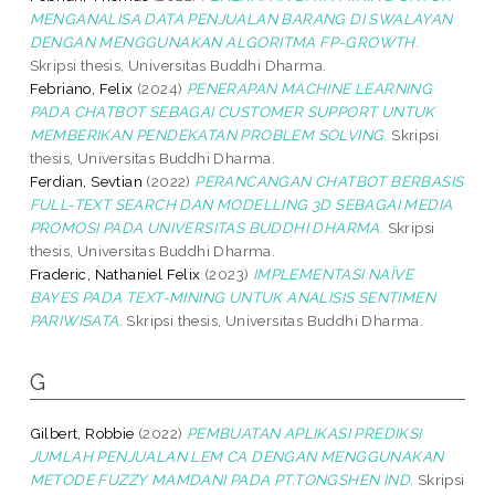
MENGANALISA DATA PENJUALAN BARANG DI SWALAYAN
DENGAN MENGGUNAKAN ALGORITMA FP-GROWTH.
Skripsi thesis, Universitas Buddhi Dharma.
Febriano, Felix
(2024)
PENERAPAN MACHINE LEARNING
PADA CHATBOT SEBAGAI CUSTOMER SUPPORT UNTUK
MEMBERIKAN PENDEKATAN PROBLEM SOLVING.
Skripsi
thesis, Universitas Buddhi Dharma.
Ferdian, Sevtian
(2022)
PERANCANGAN CHATBOT BERBASIS
FULL-TEXT SEARCH DAN MODELLING 3D SEBAGAI MEDIA
PROMOSI PADA UNIVERSITAS BUDDHI DHARMA.
Skripsi
thesis, Universitas Buddhi Dharma.
Fraderic, Nathaniel Felix
(2023)
IMPLEMENTASI NAÏVE
BAYES PADA TEXT-MINING UNTUK ANALISIS SENTIMEN
PARIWISATA.
Skripsi thesis, Universitas Buddhi Dharma.
G
Gilbert, Robbie
(2022)
PEMBUATAN APLIKASI PREDIKSI
JUMLAH PENJUALAN LEM CA DENGAN MENGGUNAKAN
METODE FUZZY MAMDANI PADA PT.TONGSHEN IND.
Skripsi