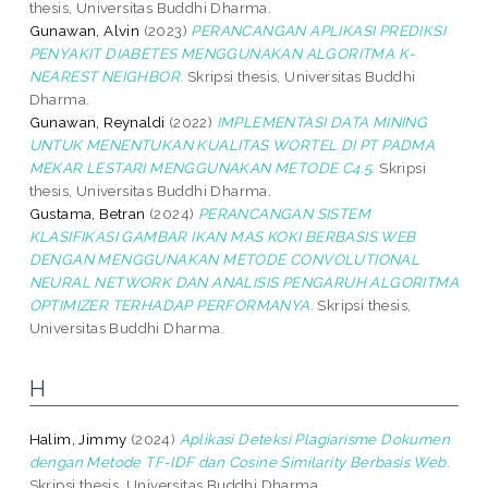
thesis, Universitas Buddhi Dharma.
Gunawan, Alvin
(2023)
PERANCANGAN APLIKASI PREDIKSI
PENYAKIT DIABETES MENGGUNAKAN ALGORITMA K-
NEAREST NEIGHBOR.
Skripsi thesis, Universitas Buddhi
Dharma.
Gunawan, Reynaldi
(2022)
IMPLEMENTASI DATA MINING
UNTUK MENENTUKAN KUALITAS WORTEL DI PT PADMA
MEKAR LESTARI MENGGUNAKAN METODE C4.5.
Skripsi
thesis, Universitas Buddhi Dharma.
Gustama, Betran
(2024)
PERANCANGAN SISTEM
KLASIFIKASI GAMBAR IKAN MAS KOKI BERBASIS WEB
DENGAN MENGGUNAKAN METODE CONVOLUTIONAL
NEURAL NETWORK DAN ANALISIS PENGARUH ALGORITMA
OPTIMIZER TERHADAP PERFORMANYA.
Skripsi thesis,
Universitas Buddhi Dharma.
H
Halim, Jimmy
(2024)
Aplikasi Deteksi Plagiarisme Dokumen
dengan Metode TF-IDF dan Cosine Similarity Berbasis Web.
Skripsi thesis, Universitas Buddhi Dharma.