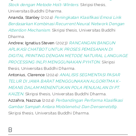
Stock dengan Metode Holt-Winters.
Skripsi thesis,
Universitas Buddhi Dharma.
Ananda, Stanley
(2024)
Peningkatan Klasifikasi Emosi Lirik
Berdasarkan Kombinasi Recurrent Neural Network Dengan
Attention Mechanism.
Skripsi thesis, Universitas Buddhi
Dharma.
Andrew, Ignatius Steven
(2023)
RANCANGAN BANGUN
APLIKASI CHATBOT UNTUK PROSES PEMESANAN DI
DIGITAL PRINTING DENGAN METODE NATURAL LANGUAGE
PROCESSING (NLP) MENGGUNAKAN PYHTON.
Skripsi
thesis, Universitas Buddhi Dharma.
Antonius, Clerence
(2024)
ANALISIS SEGMENTASI PASAR
TELUR DI JAWA BARAT MENGGUNAKAN ALGORITMA K-
MEANS DALAM MENENTUKAN POLA PENJUALAN DI PT.
KAIZEN.
Skripsi thesis, Universitas Buddhi Dharma.
Azzahra, Nazzua
(2024)
Perbandingan Performa Klasifikasi
Gambar Sampah Antara Mobilenetv2 Dan Densenet169.
Skripsi thesis, Universitas Buddhi Dharma.
B