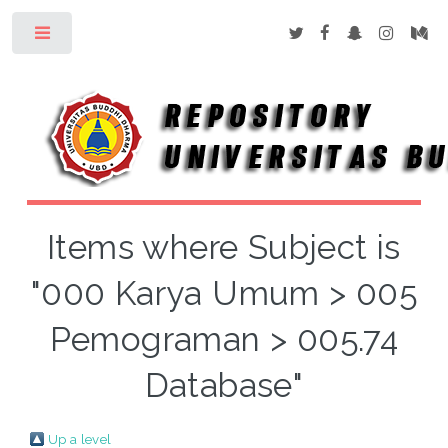
Toggle
Items where Subject is
"000 Karya Umum > 005
Pemograman > 005.74
Database"
Up a level