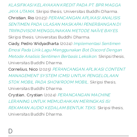
KLASIFIKASI KELAYAKAN KREDIT PADA PT. BPR MAGGA
JAYA UTAMA.
Skripsi thesis, Universitas Buddhi Dharma.
Christian, Rio
(2023)
PERANCANGAN APLIKASI ANALISIS
SENTIMEN PADA ULASAN MASKAPAI PENERBANGAN DI
TRIPADVISOR MENGGUNAKAN METODE NAÏVE BAYES.
Skripsi thesis, Universitas Buddhi Dharma.
Ciady, Pedro Widyadharta
(2024)
Implementasi Sentimen
Emosi Pada Lirik Lagu Menggunakan Bot Discord Dengan
Metode Analisis Sentimen Berbasis Leksikon.
Skripsi thesis,
Universitas Buddhi Dharma.
Cornelius, Nico
(2025)
PERANCANGAN APLIKASI CONTENT
MANAGEMENT SYSTEM (CMS) UNTUK PENGELOLAAN
STOK MOBIL PADA SHOWROOM MOBIL.
Skripsi thesis,
Universitas Buddhi Dharma.
Crystian, Crystian
(2024)
PERANCANGAN MACHINE
LERANING UNTUK MEMUDAHKAN MERINGKAS ISI
REKAMAN AUDIO KEDALAM BENTUK TEKS.
Skripsi thesis,
Universitas Buddhi Dharma.
D