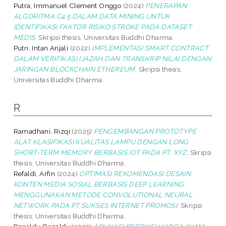
Putra, Immanuel Clement Onggo
(2024)
PENERAPAN
ALGORITMA C4.5 DALAM DATA MINING UNTUK
IDENTIFIKASI FAKTOR RISIKO STROKE PADA DATASET
MEDIS.
Skripsi thesis, Universitas Buddhi Dharma.
Putri, Intan Anjali
(2022)
IMPLEMENTASI SMART CONTRACT
DALAM VERIFIKASI IJAZAH DAN TRANSKRIP NILAI DENGAN
JARINGAN BLOCKCHAIN ETHEREUM.
Skripsi thesis,
Universitas Buddhi Dharma.
R
Ramadhani, Rizqi
(2025)
PENGEMBANGAN PROTOTYPE
ALAT KLASIFIKASI KUALITAS LAMPU DENGAN LONG
SHORT-TERM MEMORY BERBASIS IOT PADA PT. XYZ.
Skripsi
thesis, Universitas Buddhi Dharma.
Refaldi, Arfin
(2024)
OPTIMASI REKOMENDASI DESAIN
KONTEN MEDIA SOSIAL BERBASIS DEEP LEARNING
MENGGUNAKAN METODE CONVOLUTIONAL NEURAL
NETWORK PADA PT SUKSES INTERNET PROMOSI.
Skripsi
thesis, Universitas Buddhi Dharma.