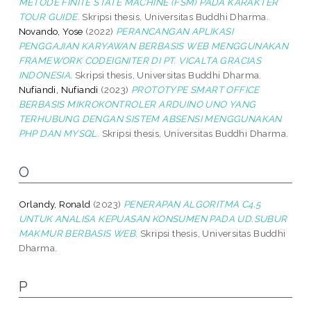
METODE FINITE STATE MACHINE (FSM) PADA KARAKTER
TOUR GUIDE.
Skripsi thesis, Universitas Buddhi Dharma.
Novando, Yose
(2022)
PERANCANGAN APLIKASI
PENGGAJIAN KARYAWAN BERBASIS WEB MENGGUNAKAN
FRAMEWORK CODEIGNITER DI PT. VICALTA GRACIAS
INDONESIA.
Skripsi thesis, Universitas Buddhi Dharma.
Nufiandi, Nufiandi
(2023)
PROTOTYPE SMART OFFICE
BERBASIS MIKROKONTROLER ARDUINO UNO YANG
TERHUBUNG DENGAN SISTEM ABSENSI MENGGUNAKAN
PHP DAN MYSQL.
Skripsi thesis, Universitas Buddhi Dharma.
O
Orlandy, Ronald
(2023)
PENERAPAN ALGORITMA C4.5
UNTUK ANALISA KEPUASAN KONSUMEN PADA UD.SUBUR
MAKMUR BERBASIS WEB.
Skripsi thesis, Universitas Buddhi
Dharma.
P