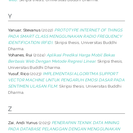
Y
Yanuar, Stevanus
(2022)
PROTOTYPE INTERNET OF THINGS
PADA SMART CLASS MENGGUNAKAN RADIO FREQUENCY
IDENTIFICATION (RFID).
Skripsi thesis, Universitas Buddhi
Dharma.
Yohanes, Rui
(2024)
Aplikasi Prediksi Harga Mobil Bekas
Berbasis Web Dengan Metode Regresi Linear.
Skripsi thesis,
Universitas Buddhi Dharma.
Yusuf, Rico
(2023)
IMPLEMENTASI ALGORITMA SUPPORT
VECTOR MACHINE UNTUK PENGARUH EMOSI DASAR PADA
SENTIMEN ULASAN FILM.
Skripsi thesis, Universitas Buddhi
Dharma.
Z
Zai, Andi Yunus
(2025)
PENERAPAN TEKNIK DATA MINING
PADA DATABASE PELANGGAN DENGAN MENGGUNAKAN