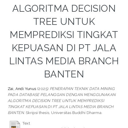
ALGORITMA DECISION
TREE UNTUK
MEMPREDIKSI TINGKAT
KEPUASAN DI PT JALA
LINTAS MEDIA BRANCH
BANTEN
Zai, Andi Yunus
(2025)
PENERAPAN TEKNIK DATA MINING
PADA DATABASE PELANGGAN DENGAN MENGGUNAKAN
ALGORITMA DECISION TREE UNTUK MEMPREDIKSI
TINGKAT KEPUASAN DI PT JALA LINTAS MEDIA BRANCH
BANTEN.
Skripsi thesis, Universitas Buddhi Dharma.
Text