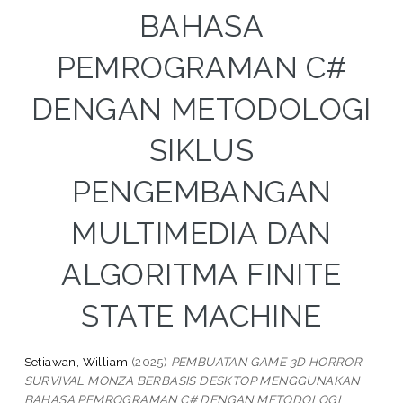
BAHASA
PEMROGRAMAN C#
DENGAN METODOLOGI
SIKLUS
PENGEMBANGAN
MULTIMEDIA DAN
ALGORITMA FINITE
STATE MACHINE
Setiawan, William
(2025)
PEMBUATAN GAME 3D HORROR
SURVIVAL MONZA BERBASIS DESKTOP MENGGUNAKAN
BAHASA PEMROGRAMAN C# DENGAN METODOLOGI