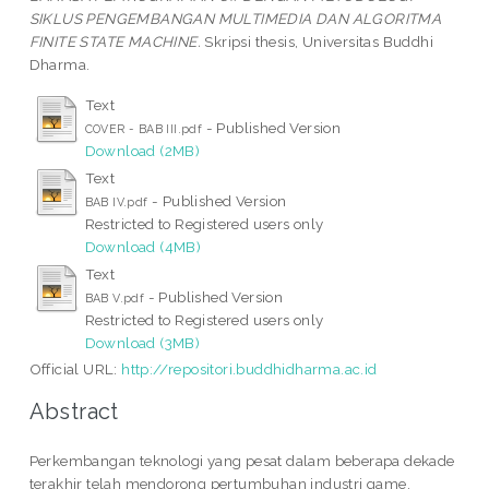
SIKLUS PENGEMBANGAN MULTIMEDIA DAN ALGORITMA
FINITE STATE MACHINE.
Skripsi thesis, Universitas Buddhi
Dharma.
Text
- Published Version
COVER - BAB III.pdf
Download (2MB)
Text
- Published Version
BAB IV.pdf
Restricted to Registered users only
Download (4MB)
Text
- Published Version
BAB V.pdf
Restricted to Registered users only
Download (3MB)
Official URL:
http://repositori.buddhidharma.ac.id
Abstract
Perkembangan teknologi yang pesat dalam beberapa dekade
terakhir telah mendorong pertumbuhan industri game,