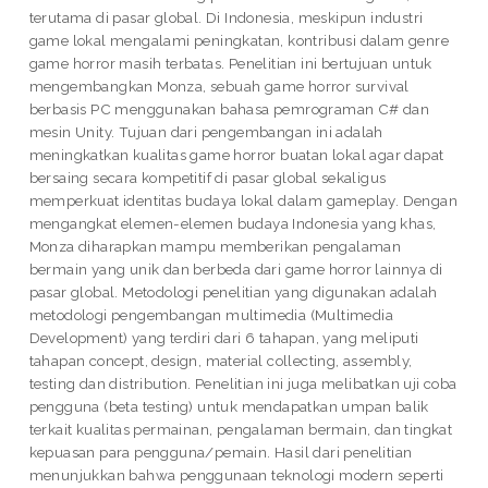
terutama di pasar global. Di Indonesia, meskipun industri
game lokal mengalami peningkatan, kontribusi dalam genre
game horror masih terbatas. Penelitian ini bertujuan untuk
mengembangkan Monza, sebuah game horror survival
berbasis PC menggunakan bahasa pemrograman C# dan
mesin Unity. Tujuan dari pengembangan ini adalah
meningkatkan kualitas game horror buatan lokal agar dapat
bersaing secara kompetitif di pasar global sekaligus
memperkuat identitas budaya lokal dalam gameplay. Dengan
mengangkat elemen-elemen budaya Indonesia yang khas,
Monza diharapkan mampu memberikan pengalaman
bermain yang unik dan berbeda dari game horror lainnya di
pasar global. Metodologi penelitian yang digunakan adalah
metodologi pengembangan multimedia (Multimedia
Development) yang terdiri dari 6 tahapan, yang meliputi
tahapan concept, design, material collecting, assembly,
testing dan distribution. Penelitian ini juga melibatkan uji coba
pengguna (beta testing) untuk mendapatkan umpan balik
terkait kualitas permainan, pengalaman bermain, dan tingkat
kepuasan para pengguna/pemain. Hasil dari penelitian
menunjukkan bahwa penggunaan teknologi modern seperti