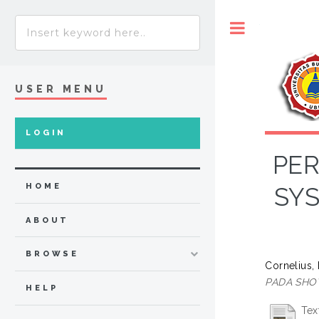
Toggle
USER MENU
LOGIN
PE
HOME
SY
ABOUT
BROWSE
Cornelius,
PADA SHO
HELP
Tex