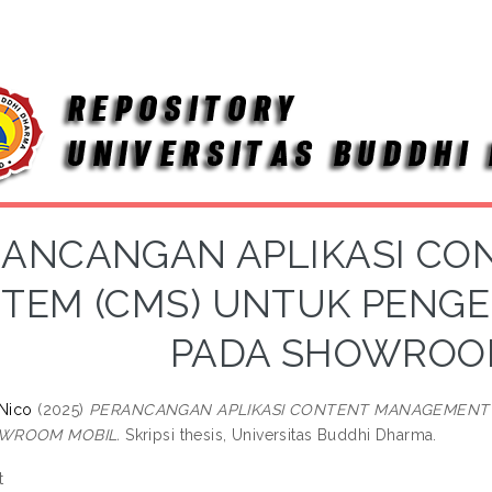
RANCANGAN APLIKASI C
STEM (CMS) UNTUK PENG
PADA SHOWROO
 Nico
(2025)
PERANCANGAN APLIKASI CONTENT MANAGEMENT 
WROOM MOBIL.
Skripsi thesis, Universitas Buddhi Dharma.
t