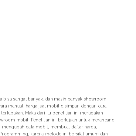
 bisa sangat banyak, dan masih banyak showroom
ra manual, harga jual mobil disimpan dengan cara
terlupakan. Maka dari itu penelitian ini merupakan
wroom mobil. Penelitian ini bertujuan untuk merancang
, mengubah data mobil, membuat daftar harga,
Programming, karena metode ini bersifat umum dan