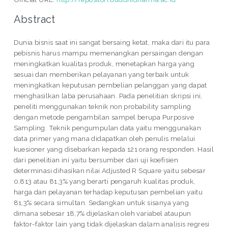
Abstract
Dunia bisnis saat ini sangat bersaing ketat, maka dari itu para
pebisnis harus mampu memenangkan persaingan dengan
meningkatkan kualitas produk, menetapkan harga yang
sesuai dan memberikan pelayanan yang terbaik untuk
meningkatkan keputusan pembelian pelanggan yang dapat
menghasilkan laba perusahaan. Pada penelitian skripsi ini,
peneliti menggunakan teknik non probability sampling
dengan metode pengambilan sampel berupa Purposive
Sampling. Teknik pengumpulan data yaitu menggunakan
data primer yang mana didapatkan oleh penulis melalui
kuesioner yang disebarkan kepada 121 orang responden. Hasil
dari penelitian ini yaitu bersumber dari uji koefisien
determinasi dihasikan nilai Adjusted R Square yaitu sebesar
0,813 atau 81,3% yang berarti pengaruh kualitas produk,
harga dan pelayanan terhadap keputusan pembelian yaitu
81,3% secara simultan. Sedangkan untuk sisanya yang
dimana sebesar 18,7% dijelaskan oleh variabel ataupun
faktor-faktor lain yang tidak dijelaskan dalam analisis regresi