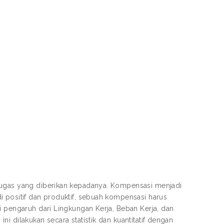
 tugas yang diberikan kepadanya. Kompensasi menjadi
i positif dan produktif, sebuah kompensasi harus
i pengaruh dari Lingkungan Kerja, Beban Kerja, dan
i dilakukan secara statistik dan kuantitatif dengan