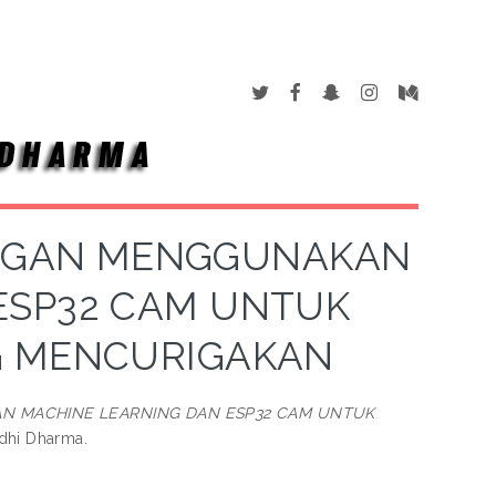
ANGAN MENGGUNAKAN
ESP32 CAM UNTUK
G MENCURIGAKAN
N MACHINE LEARNING DAN ESP32 CAM UNTUK
ddhi Dharma.