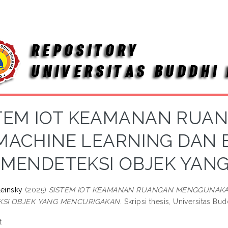
TEM IOT KEAMANAN RU
MACHINE LEARNING DAN 
MENDETEKSI OBJEK YAN
Leinsky
(2025)
SISTEM IOT KEAMANAN RUANGAN MENGGUNAKA
SI OBJEK YANG MENCURIGAKAN.
Skripsi thesis, Universitas Bu
t