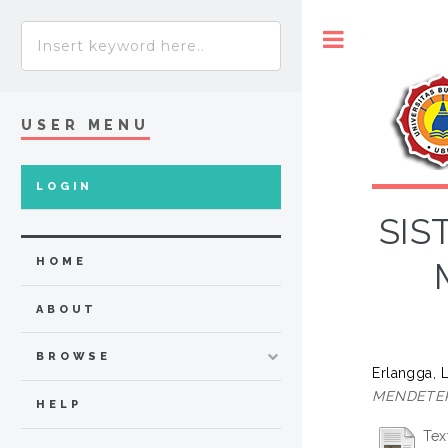
Toggle
USER MENU
LOGIN
SIS
HOME
ABOUT
BROWSE
Erlangga, 
MENDETEK
HELP
Tex