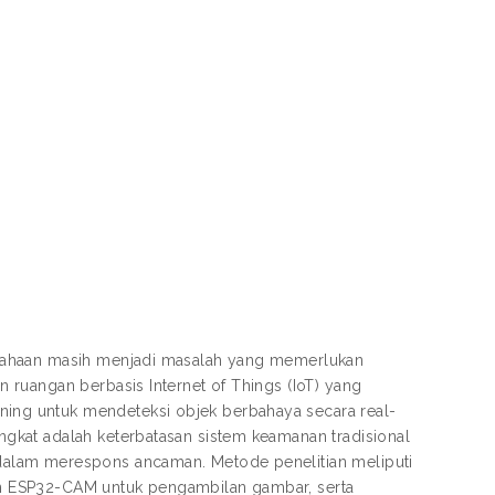
usahaan masih menjadi masalah yang memerlukan
ruangan berbasis Internet of Things (IoT) yang
ng untuk mendeteksi objek berbahaya secara real-
gkat adalah keterbatasan sistem keamanan tradisional
alam merespons ancaman. Metode penelitian meliputi
n ESP32-CAM untuk pengambilan gambar, serta