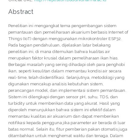
Abstract
Penelitian ini mengangkat tema pengembangan sistem
pemantauan dan pemeliharaan akuarium berbasis Internet of
Things (IoT) dengan menggunakan mikrokontroler ESP32.
Pada bagian pendahuluan, dijelaskan latar belakang
penelitian ini, di mana ditemukan bahwa kualitas air
merupakan faktor krusial dalam pemeliharaan ikan hias.
Berbagai masalah yang sering dihadapi oleh para penghobi
ikan, seperti kesulitan dalam memantau kondisi air secara
real-time, telah diidentifikasi. Selanjutnya, metodologi yang
digunakan mencakup analisis kebutuhan sistem,
perancangan model, dan implementasi sistem pemantauan.
Sistem ini dilengkapi dengan sensor pH, suhu, TDS, dan
turbidity untuk memberikan data yang akurat. Hasil yang
diperoleh menunjukkan bahwa sistem ini efektif dalam
memantau kualitas air akuarium dan dapat memberikan
notifikasi kepada pengguna jika parameter air berada di luar
batas normal. Selain itu, fitur pemberian pakan otomatis juga
ditambahkan untuk menghemat waktu dan tenaga. Dalam