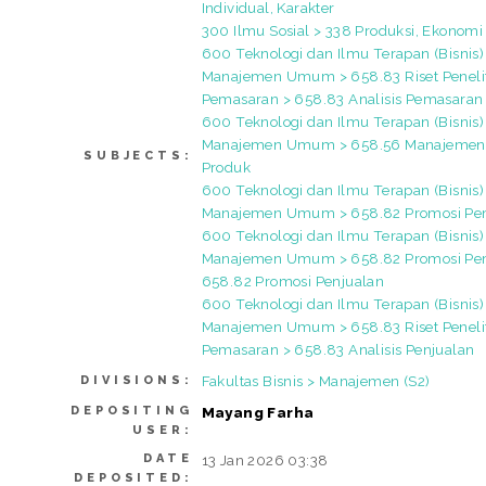
Individual, Karakter
300 Ilmu Sosial > 338 Produksi, Ekonomi 
600 Teknologi dan Ilmu Terapan (Bisnis)
Manajemen Umum > 658.83 Riset Peneli
Pemasaran > 658.83 Analisis Pemasaran
600 Teknologi dan Ilmu Terapan (Bisnis)
Manajemen Umum > 658.56 Manajemen 
SUBJECTS:
Produk
600 Teknologi dan Ilmu Terapan (Bisnis)
Manajemen Umum > 658.82 Promosi Pe
600 Teknologi dan Ilmu Terapan (Bisnis)
Manajemen Umum > 658.82 Promosi Pe
658.82 Promosi Penjualan
600 Teknologi dan Ilmu Terapan (Bisnis)
Manajemen Umum > 658.83 Riset Peneli
Pemasaran > 658.83 Analisis Penjualan
Fakultas Bisnis > Manajemen (S2)
DIVISIONS:
DEPOSITING
Mayang Farha
USER:
DATE
13 Jan 2026 03:38
DEPOSITED: