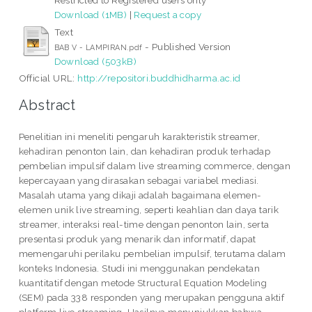
Download (1MB)
|
Request a copy
Text
- Published Version
BAB V - LAMPIRAN.pdf
Download (503kB)
Official URL:
http://repositori.buddhidharma.ac.id
Abstract
Penelitian ini meneliti pengaruh karakteristik streamer,
kehadiran penonton lain, dan kehadiran produk terhadap
pembelian impulsif dalam live streaming commerce, dengan
kepercayaan yang dirasakan sebagai variabel mediasi.
Masalah utama yang dikaji adalah bagaimana elemen-
elemen unik live streaming, seperti keahlian dan daya tarik
streamer, interaksi real-time dengan penonton lain, serta
presentasi produk yang menarik dan informatif, dapat
memengaruhi perilaku pembelian impulsif, terutama dalam
konteks Indonesia. Studi ini menggunakan pendekatan
kuantitatif dengan metode Structural Equation Modeling
(SEM) pada 338 responden yang merupakan pengguna aktif