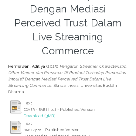
Dengan Mediasi
Perceived Trust Dalam
Live Streaming
Commerce
Hermawan, Aditiya
(2025)
Pengaruh Streamer Characteristic,
Other Viewer dan Presence Of Product Terhadap Pembelian
Impulsif Dengan Mediasi Perceived Trust Dalam Live
Streaming Commerce.
Skripsi thesis, Universitas Buddhi
Dharma.
Text
- Published Version
COVER - BAB III.pdf
Download (3MB)
Text
- Published Version
BAB IV.pdf
Restricted to Registered users only