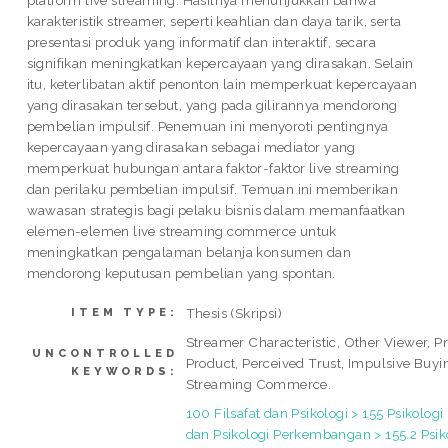
platform live streaming. Hasilnya menunjukkan bahwa
karakteristik streamer, seperti keahlian dan daya tarik, serta
presentasi produk yang informatif dan interaktif, secara
signifikan meningkatkan kepercayaan yang dirasakan. Selain
itu, keterlibatan aktif penonton lain memperkuat kepercayaan
yang dirasakan tersebut, yang pada gilirannya mendorong
pembelian impulsif. Penemuan ini menyoroti pentingnya
kepercayaan yang dirasakan sebagai mediator yang
memperkuat hubungan antara faktor-faktor live streaming
dan perilaku pembelian impulsif. Temuan ini memberikan
wawasan strategis bagi pelaku bisnis dalam memanfaatkan
elemen-elemen live streaming commerce untuk
meningkatkan pengalaman belanja konsumen dan
mendorong keputusan pembelian yang spontan.
Thesis (Skripsi)
ITEM TYPE:
Streamer Characteristic, Other Viewer, P
UNCONTROLLED
Product, Perceived Trust, Impulsive Buyi
KEYWORDS:
Streaming Commerce.
100 Filsafat dan Psikologi > 155 Psikologi
dan Psikologi Perkembangan > 155.2 Psik