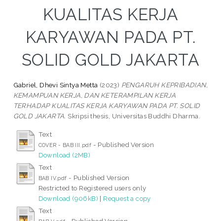
KUALITAS KERJA
KARYAWAN PADA PT.
SOLID GOLD JAKARTA
Gabriel, Dhevi Sintya Metta
(2023)
PENGARUH KEPRIBADIAN,
KEMAMPUAN KERJA, DAN KETERAMPILAN KERJA
TERHADAP KUALITAS KERJA KARYAWAN PADA PT. SOLID
GOLD JAKARTA.
Skripsi thesis, Universitas Buddhi Dharma.
Text
- Published Version
COVER - BAB III.pdf
Download (2MB)
Text
- Published Version
BAB IV.pdf
Restricted to Registered users only
Download (906kB)
|
Request a copy
Text
- Published Version