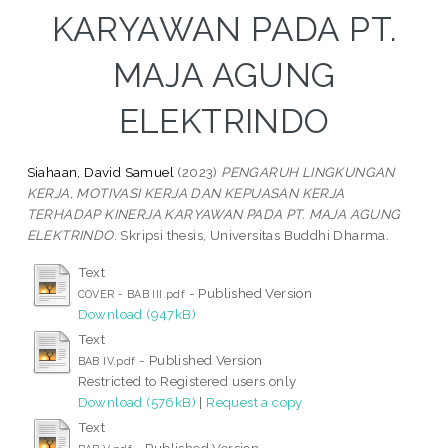
KARYAWAN PADA PT.
MAJA AGUNG
ELEKTRINDO
Siahaan, David Samuel
(2023)
PENGARUH LINGKUNGAN
KERJA, MOTIVASI KERJA DAN KEPUASAN KERJA
TERHADAP KINERJA KARYAWAN PADA PT. MAJA AGUNG
ELEKTRINDO.
Skripsi thesis, Universitas Buddhi Dharma.
Text
- Published Version
COVER - BAB III.pdf
Download (947kB)
Text
- Published Version
BAB IV.pdf
Restricted to Registered users only
Download (576kB)
|
Request a copy
Text
- Published Version