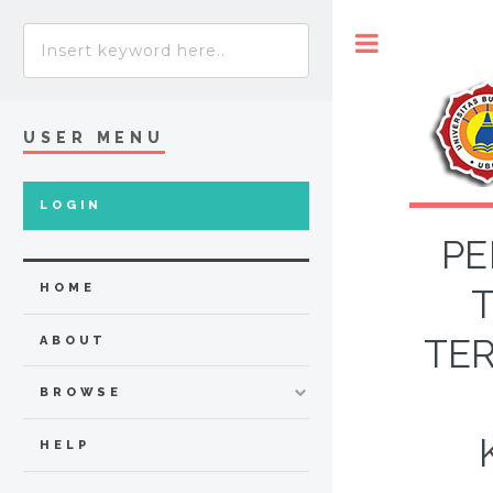
Toggle
USER MENU
LOGIN
PE
HOME
TE
ABOUT
BROWSE
HELP