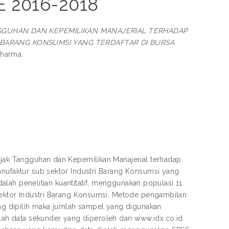
 2016-2018
GGUHAN DAN KEPEMILIKAN MANAJERIAL TERHADAP
BARANG KONSUMSI YANG TERDAFTAR DI BURSA
Dharma.
Pajak Tangguhan dan Kepemilikan Manajerial terhadap
anufaktur sub sektor Industri Barang Konsumsi yang
adalah penelitian kuantitatif, menggunakan populasi 11
 sektor Industri Barang Konsumsi. Metode pengambilan
yang dipilih maka jumlah sampel yang digunakan
h data sekunder yang diperoleh dari www.idx.co.id