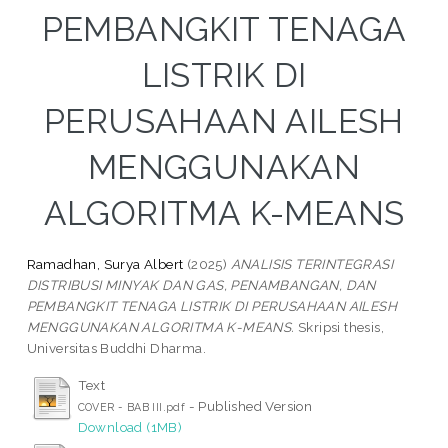
PEMBANGKIT TENAGA
LISTRIK DI
PERUSAHAAN AILESH
MENGGUNAKAN
ALGORITMA K-MEANS
Ramadhan, Surya Albert
(2025)
ANALISIS TERINTEGRASI
DISTRIBUSI MINYAK DAN GAS, PENAMBANGAN, DAN
PEMBANGKIT TENAGA LISTRIK DI PERUSAHAAN AILESH
MENGGUNAKAN ALGORITMA K-MEANS.
Skripsi thesis,
Universitas Buddhi Dharma.
Text
- Published Version
COVER - BAB III.pdf
Download (1MB)