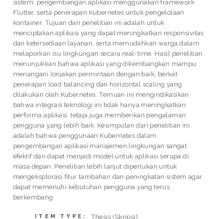
sistem, pengembangan aplikasi menggunakan framework
Flutter, serta penerapan Kubernetes untuk pengelolaan
kontainer. Tujuan dari penelitian ini adalah untuk
menciptakan aplikasi yang dapat meningkatkan responsivitas
dan ketersediaan layanan, serta memudahkan warga dalam
melaporkan isu lingkungan secara real-time. Hasil penelitian
menunjukkan bahwa aplikasi yang dikembangkan mampu
menangani lonjakan permintaan dengan baik, berkat
penerapan load balancing dan horizontal scaling yang
dilakukan oleh Kubernetes. Temuan ini mengindikasikan
bahwa integrasi teknologi ini tidak hanya meningkatkan
performa aplikasi, tetapi juga memberikan pengalaman
pengguna yang lebih baik. Kesimpulan dari penelitian ini
adalah bahwa penggunaan Kubernetes dalam
pengembangan aplikasi manajemen lingkungan sangat
efektif dan dapat menjadi model untuk aplikasi serupa di
masa depan. Penelitian lebih lanjut diperlukan untuk
mengeksplorasi fitur tambahan dan peningkatan sistem agar
dapat memenuhi kebutuhan pengguna yang terus
berkembang
Thesis (Skripsi)
ITEM TYPE: