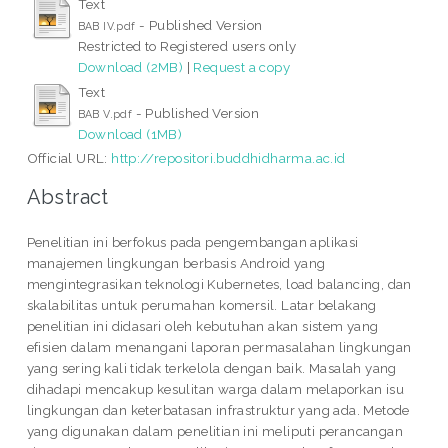
Text
- Published Version
BAB IV.pdf
Restricted to Registered users only
Download (2MB)
|
Request a copy
Text
- Published Version
BAB V.pdf
Download (1MB)
Official URL:
http://repositori.buddhidharma.ac.id
Abstract
Penelitian ini berfokus pada pengembangan aplikasi
manajemen lingkungan berbasis Android yang
mengintegrasikan teknologi Kubernetes, load balancing, dan
skalabilitas untuk perumahan komersil. Latar belakang
penelitian ini didasari oleh kebutuhan akan sistem yang
efisien dalam menangani laporan permasalahan lingkungan
yang sering kali tidak terkelola dengan baik. Masalah yang
dihadapi mencakup kesulitan warga dalam melaporkan isu
lingkungan dan keterbatasan infrastruktur yang ada. Metode
yang digunakan dalam penelitian ini meliputi perancangan