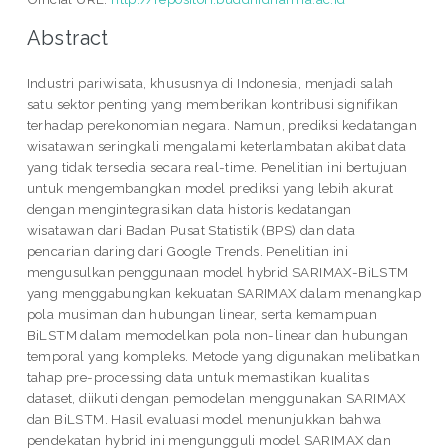
Abstract
Industri pariwisata, khususnya di Indonesia, menjadi salah
satu sektor penting yang memberikan kontribusi signifikan
terhadap perekonomian negara. Namun, prediksi kedatangan
wisatawan seringkali mengalami keterlambatan akibat data
yang tidak tersedia secara real-time. Penelitian ini bertujuan
untuk mengembangkan model prediksi yang lebih akurat
dengan mengintegrasikan data historis kedatangan
wisatawan dari Badan Pusat Statistik (BPS) dan data
pencarian daring dari Google Trends. Penelitian ini
mengusulkan penggunaan model hybrid SARIMAX-BiLSTM
yang menggabungkan kekuatan SARIMAX dalam menangkap
pola musiman dan hubungan linear, serta kemampuan
BiLSTM dalam memodelkan pola non-linear dan hubungan
temporal yang kompleks. Metode yang digunakan melibatkan
tahap pre-processing data untuk memastikan kualitas
dataset, diikuti dengan pemodelan menggunakan SARIMAX
dan BiLSTM. Hasil evaluasi model menunjukkan bahwa
pendekatan hybrid ini mengungguli model SARIMAX dan