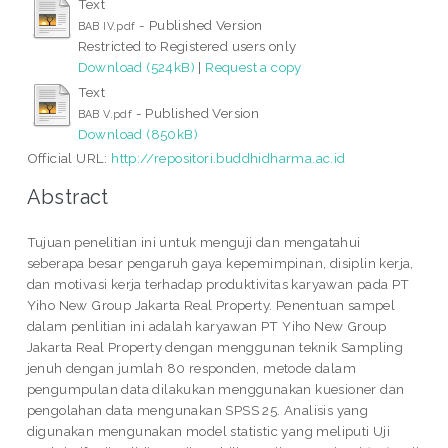
Text
- Published Version
BAB IV.pdf
Restricted to Registered users only
Download (524kB)
|
Request a copy
Text
- Published Version
BAB V.pdf
Download (850kB)
Official URL:
http://repositori.buddhidharma.ac.id
Abstract
Tujuan penelitian ini untuk menguji dan mengatahui
seberapa besar pengaruh gaya kepemimpinan, disiplin kerja,
dan motivasi kerja terhadap produktivitas karyawan pada PT
Yiho New Group Jakarta Real Property. Penentuan sampel
dalam penlitian ini adalah karyawan PT Yiho New Group
Jakarta Real Property dengan menggunan teknik Sampling
jenuh dengan jumlah 80 responden, metode dalam
pengumpulan data dilakukan menggunakan kuesioner dan
pengolahan data mengunakan SPSS 25. Analisis yang
digunakan mengunakan model statistic yang meliputi Uji