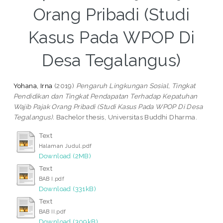
Orang Pribadi (Studi
Kasus Pada WPOP Di
Desa Tegalangus)
Yohana, Irna
(2019)
Pengaruh Lingkungan Sosial, Tingkat
Pendidikan dan Tingkat Pendapatan Terhadap Kepatuhan
Wajib Pajak Orang Pribadi (Studi Kasus Pada WPOP Di Desa
Tegalangus).
Bachelor thesis, Universitas Buddhi Dharma.
Text
Halaman Judul.pdf
Download (2MB)
Text
BAB I.pdf
Download (331kB)
Text
BAB II.pdf
Download (309kB)