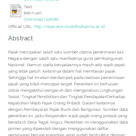
Text
BAB III.pdf
Download (518kB)
Official URL:
http://repositori.buddhidharma.ac.id
Abstract
Pajak merupakan salah satu sumber utama penerimaan kas
Negara dengan salah satu manfaatnya guna pembangunan
Nasional. Namun, pada kenyataannya masih ada wajib pajak
yang tidak patuh, kaitannya dalam hal membayar pajak.
Sehingga hal ini akan berdampak pada realisasi penerimaan
pajak yang tidak mencapai target. Penelitian ini bertujuan
untuk mengetahui pengaruh dan menganalisis Lingkungan
Sosial, Tingkat Pendidikan dan Tingkat PendapatanTerhadap
Kepatuhan Wajib Pajak Orang Pribadi. Dalam kaitannya
dengan Pembayaran Pajak Bumi dan Bangunan. Sumber data
penelitian ini, yaitu Responden wajib pajak orang pribadi yang
berada di Desa Tegal Angus. Penelitian ini menggunakan data
primer yang diperoleh dengan menggunakan daftar
pertanyaan berupa kuesioner yang sudah terstruktur dengan