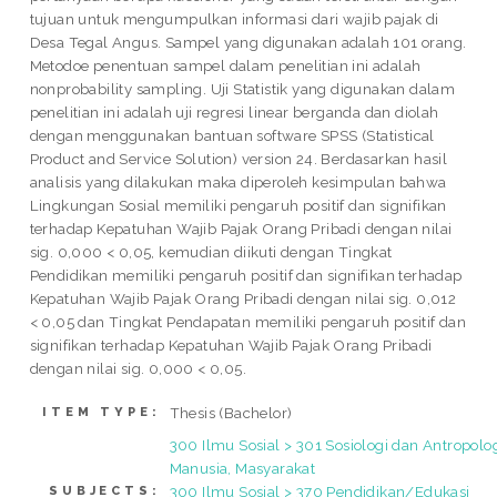
tujuan untuk mengumpulkan informasi dari wajib pajak di
Desa Tegal Angus. Sampel yang digunakan adalah 101 orang.
Metodoe penentuan sampel dalam penelitian ini adalah
nonprobability sampling. Uji Statistik yang digunakan dalam
penelitian ini adalah uji regresi linear berganda dan diolah
dengan menggunakan bantuan software SPSS (Statistical
Product and Service Solution) version 24. Berdasarkan hasil
analisis yang dilakukan maka diperoleh kesimpulan bahwa
Lingkungan Sosial memiliki pengaruh positif dan signifikan
terhadap Kepatuhan Wajib Pajak Orang Pribadi dengan nilai
sig. 0,000 < 0,05, kemudian diikuti dengan Tingkat
Pendidikan memiliki pengaruh positif dan signifikan terhadap
Kepatuhan Wajib Pajak Orang Pribadi dengan nilai sig. 0,012
< 0,05 dan Tingkat Pendapatan memiliki pengaruh positif dan
signifikan terhadap Kepatuhan Wajib Pajak Orang Pribadi
dengan nilai sig. 0,000 < 0,05.
Thesis (Bachelor)
ITEM TYPE:
300 Ilmu Sosial > 301 Sosiologi dan Antropolog
Manusia, Masyarakat
300 Ilmu Sosial > 370 Pendidikan/Edukasi
SUBJECTS: