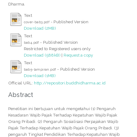
Dharma.
Text
- Published Version
cover-bab3.pdf
Download (2MB)
Text
- Published Version
bab4.pdf
Restricted to Registered users only
Download (588kB)
|
Request a copy
Text
- Published Version
bab5-lampiran.pdf
Download (1MB)
Official URL:
http://repositori.buddhidharma.ac.id
Abstract
Penelitian ini bertujuan untuk mengetahui (1) Pengaruh
Kesadaran Wajib Pajak Terhadap Kepatuhan Wajib Pajak
Orang Pribadi. (2) Pengaruh Sosialisasi Perpajakan Wajib
Pajak Terhadap Kepatuhan Wajib Pajak Orang Pribadi. (3)
pengaruh Tingkat Pendidikan Terhadap Kepatuhan Wajib