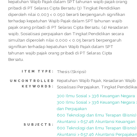
kepatuhan Wajib Pajak dalam SPT tahunan wajib pajak orang
pribadi di PT Selaras Cipta Bersatu (3) Tingkat Pendidikan
diperoleh nilai 0,003 < 0.050 berarti berpengaruh signifikan
terhadap kepatuhan Wajib Pajak dalam SPT tahunan wajib
pajak orang pribadi di PT Selaras Cipta Bersatu, (4) Kesadaran
wajib, Sosialisasi perpajakan dan Tingkat Pendidikan secara
simultan diperoleh nilai 0,000 < 0.05 berarti berpengaruh
signifikan terhadap kepatuhan Wajib Pajak dalam SPT
tahunan wajib pajak orang pribadi di PT Selaras Cipta
Bersatu.
Thesis (Skripsi)
ITEM TYPE:
Kepatuhan Wajib Pajak, Kesadaran Wajib 
UNCONTROLLED
KEYWORDS:
Sosialisasi Perpajakan, Tingkat Pendidik
300 Ilmu Sosial > 336 Keuangan Negara
300 Ilmu Sosial > 336 Keuangan Negara >
dan Perpajakan
600 Teknologi dan Ilmu Terapan (Bisnis)
Akuntansi > 657.48 Akuntansi Keuangan
SUBJECTS:
600 Teknologi dan Ilmu Terapan (Bisnis)
Akuntansi > 657.46 Akuntansi Perpajaka