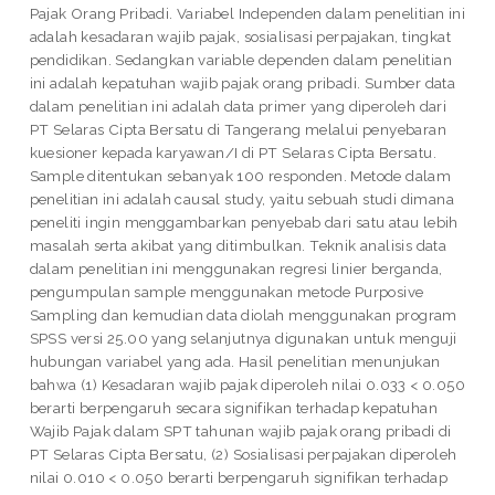
Pajak Orang Pribadi. Variabel Independen dalam penelitian ini
adalah kesadaran wajib pajak, sosialisasi perpajakan, tingkat
pendidikan. Sedangkan variable dependen dalam penelitian
ini adalah kepatuhan wajib pajak orang pribadi. Sumber data
dalam penelitian ini adalah data primer yang diperoleh dari
PT Selaras Cipta Bersatu di Tangerang melalui penyebaran
kuesioner kepada karyawan/I di PT Selaras Cipta Bersatu.
Sample ditentukan sebanyak 100 responden. Metode dalam
penelitian ini adalah causal study, yaitu sebuah studi dimana
peneliti ingin menggambarkan penyebab dari satu atau lebih
masalah serta akibat yang ditimbulkan. Teknik analisis data
dalam penelitian ini menggunakan regresi linier berganda,
pengumpulan sample menggunakan metode Purposive
Sampling dan kemudian data diolah menggunakan program
SPSS versi 25.00 yang selanjutnya digunakan untuk menguji
hubungan variabel yang ada. Hasil penelitian menunjukan
bahwa (1) Kesadaran wajib pajak diperoleh nilai 0.033 < 0.050
berarti berpengaruh secara signifikan terhadap kepatuhan
Wajib Pajak dalam SPT tahunan wajib pajak orang pribadi di
PT Selaras Cipta Bersatu, (2) Sosialisasi perpajakan diperoleh
nilai 0.010 < 0.050 berarti berpengaruh signifikan terhadap