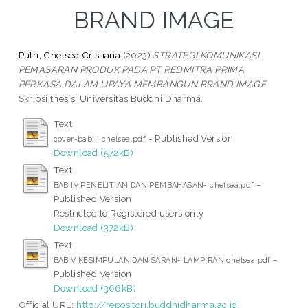
BRAND IMAGE
Putri, Chelsea Cristiana
(2023)
STRATEGI KOMUNIKASI
PEMASARAN PRODUK PADA PT REDMITRA PRIMA
PERKASA DALAM UPAYA MEMBANGUN BRAND IMAGE.
Skripsi thesis, Universitas Buddhi Dharma.
Text
- Published Version
cover-bab ii chelsea.pdf
Download (572kB)
Text
-
BAB IV PENELITIAN DAN PEMBAHASAN- chelsea.pdf
Published Version
Restricted to Registered users only
Download (372kB)
Text
-
BAB V KESIMPULAN DAN SARAN- LAMPIRAN chelsea.pdf
Published Version
Download (366kB)
Official URL:
http://repositori.buddhidharma.ac.id