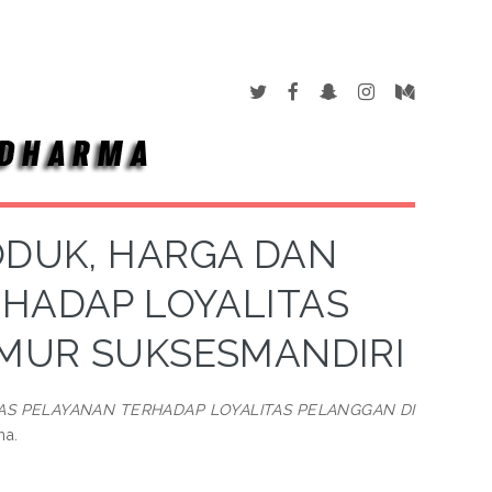
ODUK, HARGA DAN
RHADAP LOYALITAS
KMUR SUKSESMANDIRI
AS PELAYANAN TERHADAP LOYALITAS PELANGGAN DI
ma.