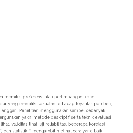
n memiliki preferensi atau pertimbangan trendi
sur yang memiliki kekuatan terhadap loyalitas pembeli,
 pelanggan. Penelitian menggunakan sampel sebanyak
pergunakan yakni metode deskriptif serta teknik evaluasi
at, validitas lihat, uji reliabilitas, beberapa korelasi
k T, dan statistik F mengambil melihat cara yang baik