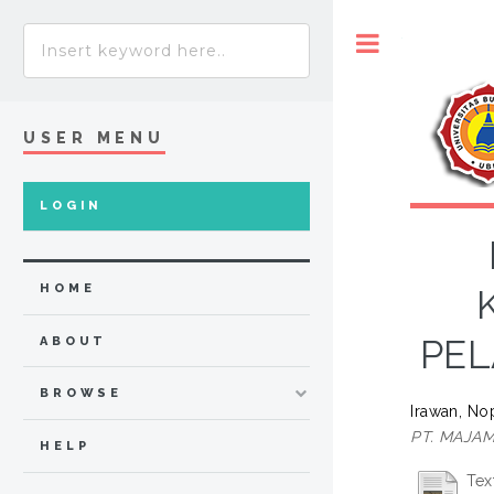
Toggle
USER MENU
LOGIN
HOME
PEL
ABOUT
BROWSE
Irawan, No
PT. MAJA
HELP
Tex