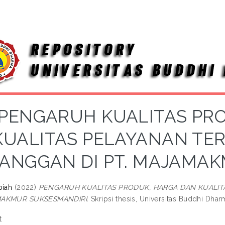
PENGARUH KUALITAS PR
KUALITAS PELAYANAN TE
ANGGAN DI PT. MAJAMA
piah
(2022)
PENGARUH KUALITAS PRODUK, HARGA DAN KUALIT
MAKMUR SUKSESMANDIRI.
Skripsi thesis, Universitas Buddhi Dhar
t