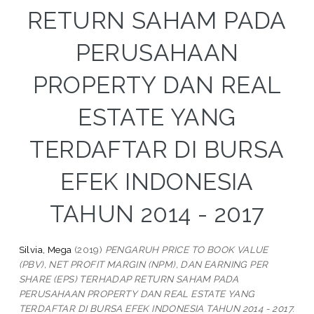
RETURN SAHAM PADA
PERUSAHAAN
PROPERTY DAN REAL
ESTATE YANG
TERDAFTAR DI BURSA
EFEK INDONESIA
TAHUN 2014 - 2017
Silvia, Mega
(2019)
PENGARUH PRICE TO BOOK VALUE
(PBV), NET PROFIT MARGIN (NPM), DAN EARNING PER
SHARE (EPS) TERHADAP RETURN SAHAM PADA
PERUSAHAAN PROPERTY DAN REAL ESTATE YANG
TERDAFTAR DI BURSA EFEK INDONESIA TAHUN 2014 - 2017.