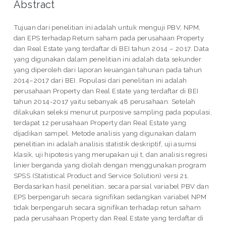
Abstract
Tujuan dari penelitian ini adalah untuk menguji PBV, NPM,
dan EPS terhadap Return saham pada perusahaan Property
dan Real Estate yang terdaftar di BEI tahun 2014 – 2017. Data
yang digunakan dalam penelitian ini adalah data sekunder
yang diperoleh dari laporan keuangan tahunan pada tahun
2014–2017 dari BEI. Populasi dari penelitian ini adalah
perusahaan Property dan Real Estate yang terdaftar di BEI
tahun 2014-2017 yaitu sebanyak 48 perusahaan. Setelah
dilakukan seleksi menurut purposive sampling pada populasi,
terdapat 12 perusahaan Property dan Real Estate yang
dijadikan sampel. Metode analisis yang digunakan dalam
penelitian ini adalah analisis statistik deskriptif, uji asumsi
klasik, uji hipotesis yang merupakan uji t, dan analisis regresi
linier berganda yang diolah dengan menggunakan program
SPSS (Statistical Product and Service Solution) versi 21.
Berdasarkan hasil penelitian, secara parsial variabel PBV dan
EPS berpengaruh secara signifikan sedangkan variabel NPM
tidak berpengaruh secara signifikan terhadap retun saham
pada perusahaan Property dan Real Estate yang terdaftar di